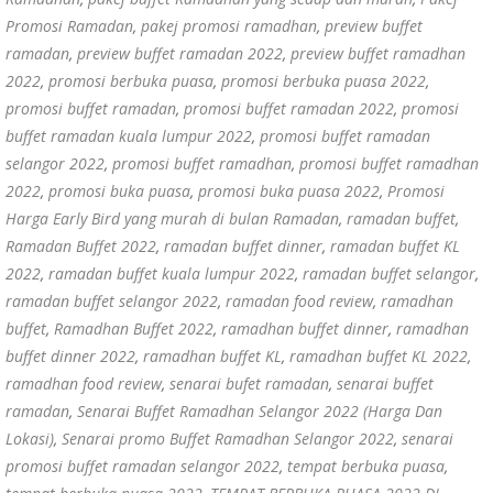
Promosi Ramadan
,
pakej promosi ramadhan
,
preview buffet
ramadan
,
preview buffet ramadan 2022
,
preview buffet ramadhan
2022
,
promosi berbuka puasa
,
promosi berbuka puasa 2022
,
promosi buffet ramadan
,
promosi buffet ramadan 2022
,
promosi
buffet ramadan kuala lumpur 2022
,
promosi buffet ramadan
selangor 2022
,
promosi buffet ramadhan
,
promosi buffet ramadhan
2022
,
promosi buka puasa
,
promosi buka puasa 2022
,
Promosi
Harga Early Bird yang murah di bulan Ramadan
,
ramadan buffet
,
Ramadan Buffet 2022
,
ramadan buffet dinner
,
ramadan buffet KL
2022
,
ramadan buffet kuala lumpur 2022
,
ramadan buffet selangor
,
ramadan buffet selangor 2022
,
ramadan food review
,
ramadhan
buffet
,
Ramadhan Buffet 2022
,
ramadhan buffet dinner
,
ramadhan
buffet dinner 2022
,
ramadhan buffet KL
,
ramadhan buffet KL 2022
,
ramadhan food review
,
senarai bufet ramadan
,
senarai buffet
ramadan
,
Senarai Buffet Ramadhan Selangor 2022 (Harga Dan
Lokasi)
,
Senarai promo Buffet Ramadhan Selangor 2022
,
senarai
promosi buffet ramadan selangor 2022
,
tempat berbuka puasa
,