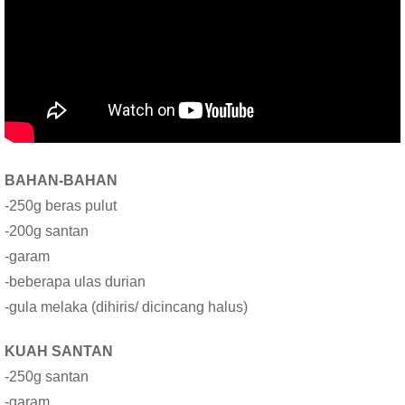
BAHAN-BAHAN
-250g beras pulut
-200g santan
-garam
-beberapa ulas durian
-gula melaka (dihiris/ dicincang halus)
KUAH SANTAN
-250g santan
-garam