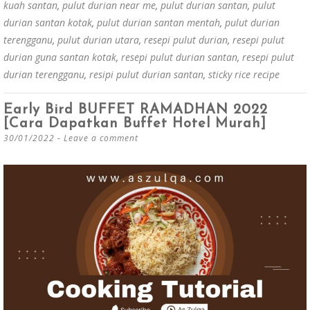
kuah santan
,
pulut durian near me
,
pulut durian santan
,
pulut
durian santan kotak
,
pulut durian santan mentah
,
pulut durian
terengganu
,
pulut durian utara
,
resepi pulut durian
,
resepi pulut
durian guna santan kotak
,
resepi pulut durian santan
,
resepi pulut
durian terengganu
,
resipi pulut durian santan
,
sticky rice recipe
Early Bird BUFFET RAMADHAN 2022
[Cara Dapatkan Buffet Hotel Murah]
30/01/2022
Leave a comment