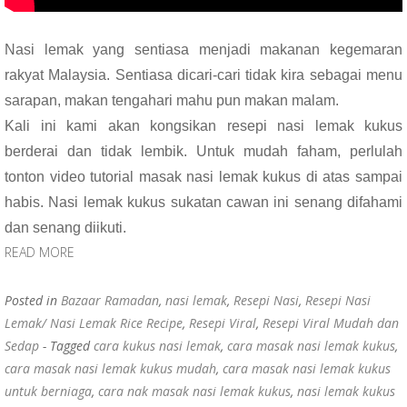
Nasi lemak yang sentiasa menjadi makanan kegemaran
rakyat Malaysia. Sentiasa dicari-cari tidak kira sebagai menu
sarapan, makan tengahari mahu pun makan malam.
Kali ini kami akan kongsikan resepi nasi lemak kukus
berderai dan tidak lembik. Untuk mudah faham, perlulah
tonton video tutorial masak nasi lemak kukus di atas sampai
habis. Nasi lemak kukus sukatan cawan ini senang difahami
dan senang diikuti.
READ MORE
Posted in
Bazaar Ramadan
,
nasi lemak
,
Resepi Nasi
,
Resepi Nasi
Lemak/ Nasi Lemak Rice Recipe
,
Resepi Viral
,
Resepi Viral Mudah dan
Sedap
- Tagged
cara kukus nasi lemak
,
cara masak nasi lemak kukus
,
cara masak nasi lemak kukus mudah
,
cara masak nasi lemak kukus
untuk berniaga
,
cara nak masak nasi lemak kukus
,
nasi lemak kukus