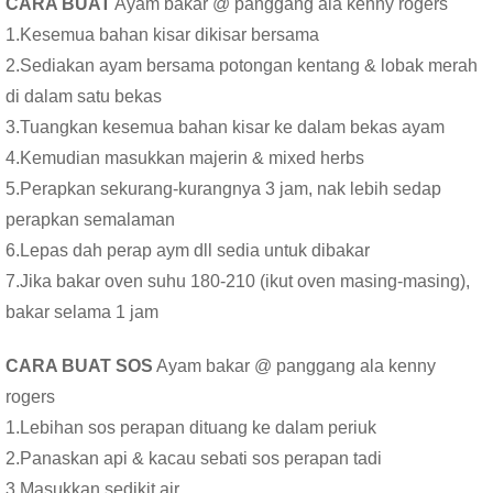
CARA BUAT
Ayam bakar @ panggang ala kenny rogers
1.Kesemua bahan kisar dikisar bersama
2.Sediakan ayam bersama potongan kentang & lobak merah
di dalam satu bekas
3.Tuangkan kesemua bahan kisar ke dalam bekas ayam
4.Kemudian masukkan majerin & mixed herbs
5.Perapkan sekurang-kurangnya 3 jam, nak lebih sedap
perapkan semalaman
6.Lepas dah perap aym dll sedia untuk dibakar
7.Jika bakar oven suhu 180-210 (ikut oven masing-masing),
bakar selama 1 jam
CARA BUAT SOS
Ayam bakar @ panggang ala kenny
rogers
1.Lebihan sos perapan dituang ke dalam periuk
2.Panaskan api & kacau sebati sos perapan tadi
3.Masukkan sedikit air