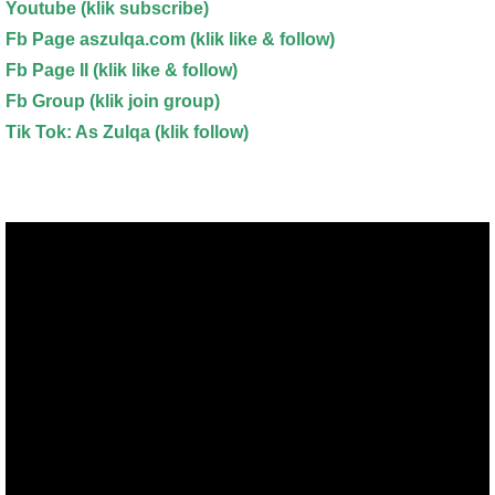
Youtube
(klik subscribe)
Fb Page aszulqa.com (klik like & follow)
Fb Page II (klik like & follow)
Fb Group (klik join group)
Tik Tok: As Zulqa (klik follow)