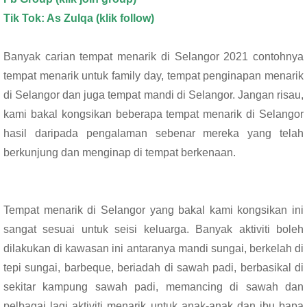
Tik Tok: As Zulqa (klik follow)
Banyak carian tempat menarik di Selangor 2021 contohnya
tempat menarik untuk family day, tempat penginapan menarik
di Selangor dan juga tempat mandi di Selangor. Jangan risau,
kami bakal kongsikan beberapa tempat menarik di Selangor
hasil daripada pengalaman sebenar mereka yang telah
berkunjung dan menginap di tempat berkenaan.
Tempat menarik di Selangor yang bakal kami kongsikan ini
sangat sesuai untuk seisi keluarga. Banyak aktiviti boleh
dilakukan di kawasan ini antaranya mandi sungai, berkelah di
tepi sungai, barbeque, beriadah di sawah padi, berbasikal di
sekitar kampung sawah padi, memancing di sawah dan
pelbagai lagi aktiviti menarik untuk anak-anak dan ibu bapa