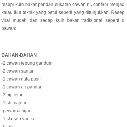
resepi kuih bakar pandan sukatan cawan ni, confirm menjadi
kalau ikut teknik yang betul seperti yang ditunjukkan. Resepi
viral mudah dan sedap kuih bakar tradisional seperti di
bawah:
BAHAN-BAHAN
-2 cawan tepung gandum
-2 cawan santan
-1 cawan gula pasir
-1 cawan air pandan
-3 biji telur
-1 sb majerin
-pewarna hijau
-1 st esen vanila
-bijan