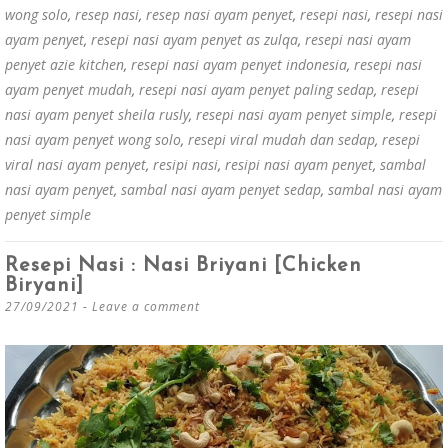
wong solo
,
resep nasi
,
resep nasi ayam penyet
,
resepi nasi
,
resepi nasi
ayam penyet
,
resepi nasi ayam penyet as zulqa
,
resepi nasi ayam
penyet azie kitchen
,
resepi nasi ayam penyet indonesia
,
resepi nasi
ayam penyet mudah
,
resepi nasi ayam penyet paling sedap
,
resepi
nasi ayam penyet sheila rusly
,
resepi nasi ayam penyet simple
,
resepi
nasi ayam penyet wong solo
,
resepi viral mudah dan sedap
,
resepi
viral nasi ayam penyet
,
resipi nasi
,
resipi nasi ayam penyet
,
sambal
nasi ayam penyet
,
sambal nasi ayam penyet sedap
,
sambal nasi ayam
penyet simple
Resepi Nasi : Nasi Briyani [Chicken
Biryani]
27/09/2021
Leave a comment