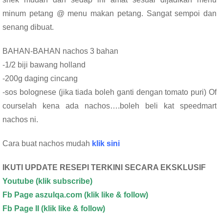
minum petang @ menu makan petang. Sangat sempoi dan
senang dibuat.
BAHAN-BAHAN nachos 3 bahan
-1/2 biji bawang holland
-200g daging cincang
-sos bolognese (jika tiada boleh ganti dengan tomato puri) Of
courselah kena ada nachos….boleh beli kat speedmart
nachos ni.
Cara buat nachos mudah
klik sini
IKUTI UPDATE RESEPI TERKINI SECARA EKSKLUSIF
Youtube
(klik subscribe)
Fb Page aszulqa.com (klik like & follow)
Fb Page II (klik like & follow)