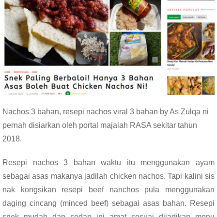
Nachos 3 bahan, resepi nachos viral 3 bahan by As Zulqa ni
pernah disiarkan oleh portal majalah RASA sekitar tahun
2018.
Resepi nachos 3 bahan waktu itu menggunakan ayam
sebagai asas makanya jadilah chicken nachos. Tapi kalini sis
nak kongsikan resepi beef nanchos pula menggunakan
daging cincang (minced beef) sebagai asas bahan. Resepi
snek mudah dan sedap ini amat sesuai dijadikan menu