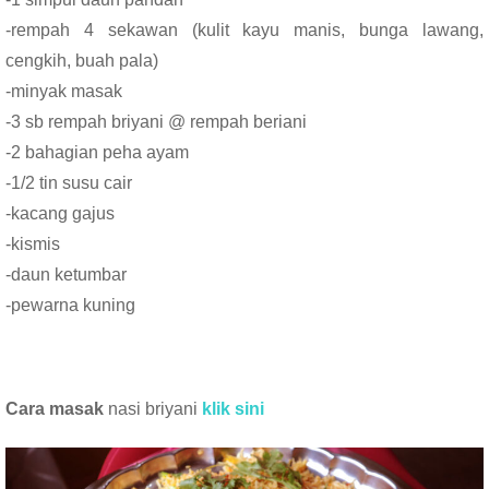
-rempah 4 sekawan (kulit kayu manis, bunga lawang,
cengkih, buah pala)
-minyak masak
-3 sb rempah briyani @ rempah beriani
-2 bahagian peha ayam
-1/2 tin susu cair
-kacang gajus
-kismis
-daun ketumbar
-pewarna kuning
Cara masak
nasi briyani
klik sini