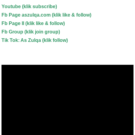
Youtube
(klik subscribe)
Fb Page aszulqa.com (klik like & follow)
Fb Page II (klik like & follow)
Fb Group (klik join group)
Tik Tok: As Zulqa (klik follow)