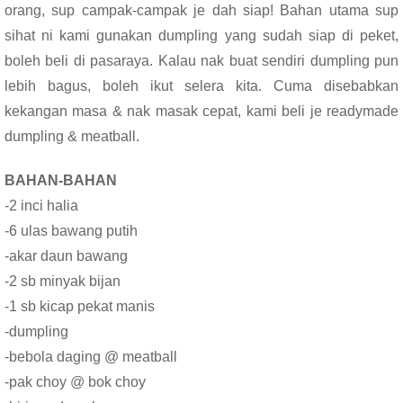
orang, sup campak-campak je dah siap! Bahan utama sup
sihat ni kami gunakan dumpling yang sudah siap di peket,
boleh beli di pasaraya. Kalau nak buat sendiri dumpling pun
lebih bagus, boleh ikut selera kita. Cuma disebabkan
kekangan masa & nak masak cepat, kami beli je readymade
dumpling & meatball.
BAHAN-BAHAN
-2 inci halia
-6 ulas bawang putih
-akar daun bawang
-2 sb minyak bijan
-1 sb kicap pekat manis
-dumpling
-bebola daging @ meatball
-pak choy @ bok choy