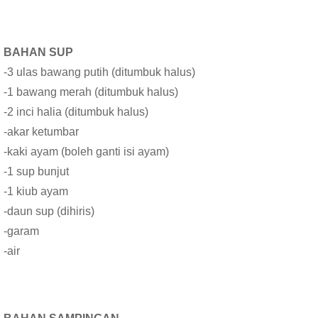
BAHAN SUP
-3 ulas bawang putih (ditumbuk halus)
-1 bawang merah (ditumbuk halus)
-2 inci halia (ditumbuk halus)
-akar ketumbar
-kaki ayam (boleh ganti isi ayam)
-1 sup bunjut
-1 kiub ayam
-daun sup (dihiris)
-garam
-air