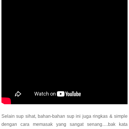
Selain sup sihat, bahan-bahan sup ini juga ringkas & simple
dengan cara memasak yang sangat senang….bak kata