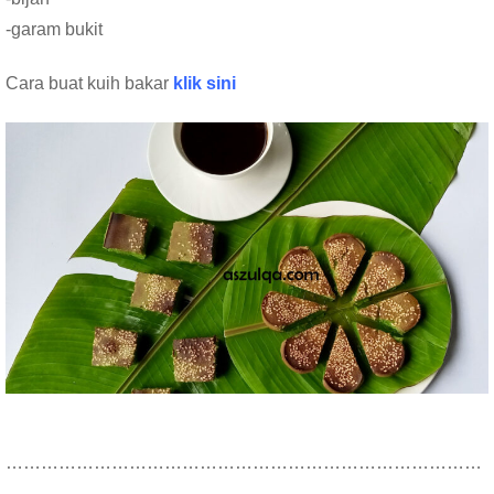
-garam bukit
Cara buat kuih bakar
klik sini
………………………………………………………………………
…………………………..