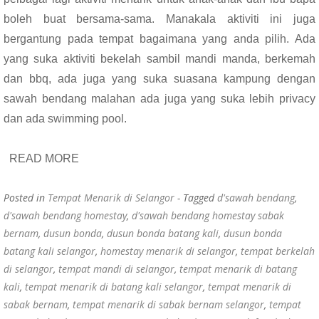
boleh buat bersama-sama. Manakala aktiviti ini juga
bergantung pada tempat bagaimana yang anda pilih. Ada
yang suka aktiviti bekelah sambil mandi manda, berkemah
dan bbq, ada juga yang suka suasana kampung dengan
sawah bendang malahan ada juga yang suka lebih privacy
dan ada swimming pool.
READ MORE
Posted in
Tempat Menarik di Selangor
- Tagged
d'sawah bendang
,
d'sawah bendang homestay
,
d'sawah bendang homestay sabak
bernam
,
dusun bonda
,
dusun bonda batang kali
,
dusun bonda
batang kali selangor
,
homestay menarik di selangor
,
tempat berkelah
di selangor
,
tempat mandi di selangor
,
tempat menarik di batang
kali
,
tempat menarik di batang kali selangor
,
tempat menarik di
sabak bernam
,
tempat menarik di sabak bernam selangor
,
tempat