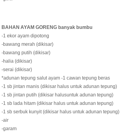
BAHAN AYAM GORENG banyak bumbu
-1 ekor ayam dipotong
-bawang merah (dikisar)
-bawang putih (dikisar)
-halia (dikisar)
-serai (dikisar)
*adunan tepung salut ayam -1 cawan tepung beras
-1 sb jintan manis (dikisar halus untuk adunan tepung)
-1 sb jintan putih (dikisar halusuntuk adunan tepung)
-1 sb lada hitam (dikisar halus untuk adunan tepung)
-1 sb serbuk kunyit (dikisar halus untuk adunan tepung)
-air
-garam