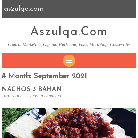
aszulqa.com
Aszulqa.com
Content Marketing, Organic Marketing, Video Marketing, Ghostwriter
SKIP TO CONTENT
Month:
September 2021
NACHOS 3 BAHAN
30/09/2021
Leave a comment