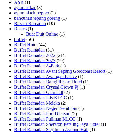
ASB
(1)
ayam bakar
(8)
ayam black pepper
(1)
bancuhan tepung goreng
(1)
Bazaar Ramadan
(10)
Bisnes
(1)
Buat Duit Online
(1)
buffet
(56)
Buffet Hotel
(44)
Buffet Ramadan
(31)
Buffet Ramadan 2022
(21)
Buffet Ramadan 2023
(29)
Buffet Ramadan A-Park
(1)
Buffet Ramadan Avani Sepang Goldcoast Resort
(1)
Buffet Ramadan Awangan Palace
(1)
Buffet Ramadan Bangi Resort Hotel
(1)
Buffet Ramadan Crystal Crown Pj
(1)
Buffet Ramadan Glamhall
(2)
Buffet Ramadan Ibis KLCC
(1)
Buffet Ramadan Melaka
(2)
Buffet Ramadan Negeri Sembilan
(1)
Buffet Ramadan Port Dickson
(2)
Buffet Ramadan Pullman KLCC
(1)
Buffet Ramadan Sheraton Petaling Jaya Hotel
(1)
Buffet Ramadan Sky Intan Avenue Hall
(1)