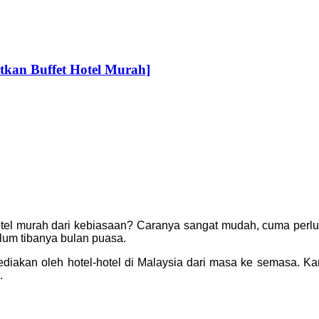
an Buffet Hotel Murah]
otel murah dari kebiasaan? Caranya sangat mudah, cuma perlu 
um tibanya bulan puasa.
sediakan oleh hotel-hotel di Malaysia dari masa ke semasa. K
.