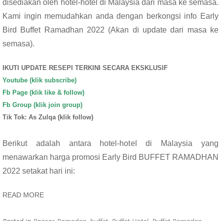
disediakan oleh hotel-hotel di Malaysia dari masa ke semasa.
Kami ingin memudahkan anda dengan berkongsi info Early
Bird Buffet Ramadhan 2022 (Akan di update dari masa ke
semasa).
IKUTI UPDATE RESEPI TERKINI SECARA EKSKLUSIF
Youtube (klik subscribe)
Fb Page (klik like & follow)
Fb Group (klik join group)
Tik Tok: As Zulqa (klik follow)
Berikut adalah antara hotel-hotel di Malaysia yang
menawarkan harga promosi Early Bird BUFFET RAMADHAN
2022 setakat hari ini:
READ MORE