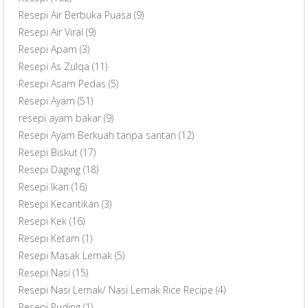
Resepi Air Berbuka Puasa
(9)
Resepi Air Viral
(9)
Resepi Apam
(3)
Resepi As Zulqa
(11)
Resepi Asam Pedas
(5)
Resepi Ayam
(51)
resepi ayam bakar
(9)
Resepi Ayam Berkuah tanpa santan
(12)
Resepi Biskut
(17)
Resepi Daging
(18)
Resepi Ikan
(16)
Resepi Kecantikan
(3)
Resepi Kek
(16)
Resepi Ketam
(1)
Resepi Masak Lemak
(5)
Resepi Nasi
(15)
Resepi Nasi Lemak/ Nasi Lemak Rice Recipe
(4)
Resepi Puding
(1)