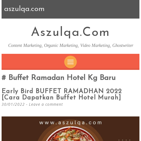
aszulqa.com
Aszulqa.com
Content Marketing, Organic Marketing, Video Marketing, Ghostwriter
SKIP TO CONTENT
Buffet Ramadan Hotel Kg Baru
Early Bird BUFFET RAMADHAN 2022
[Cara Dapatkan Buffet Hotel Murah]
30/01/2022
Leave a comment