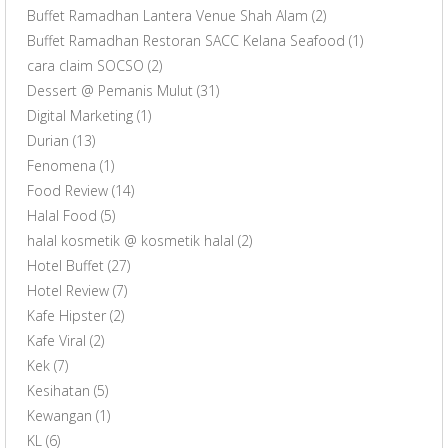
Buffet Ramadhan Lantera Venue Shah Alam
(2)
Buffet Ramadhan Restoran SACC Kelana Seafood
(1)
cara claim SOCSO
(2)
Dessert @ Pemanis Mulut
(31)
Digital Marketing
(1)
Durian
(13)
Fenomena
(1)
Food Review
(14)
Halal Food
(5)
halal kosmetik @ kosmetik halal
(2)
Hotel Buffet
(27)
Hotel Review
(7)
Kafe Hipster
(2)
Kafe Viral
(2)
Kek
(7)
Kesihatan
(5)
Kewangan
(1)
KL
(6)