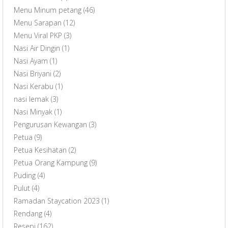
Menu Minum petang
(46)
Menu Sarapan
(12)
Menu Viral PKP
(3)
Nasi Air Dingin
(1)
Nasi Ayam
(1)
Nasi Briyani
(2)
Nasi Kerabu
(1)
nasi lemak
(3)
Nasi Minyak
(1)
Pengurusan Kewangan
(3)
Petua
(9)
Petua Kesihatan
(2)
Petua Orang Kampung
(9)
Puding
(4)
Pulut
(4)
Ramadan Staycation 2023
(1)
Rendang
(4)
Resepi
(162)