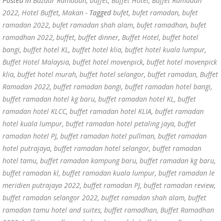
Posted in
Bazaar Ramadan
,
buffet
,
Buffet Hotel
,
Buffet Ramadan
2022
,
Hotel Buffet
,
Makan
- Tagged
bufet
,
bufet ramadan
,
bufet
ramadan 2022
,
bufet ramadan shah alam
,
bufet ramadhan
,
bufet
ramadhan 2022
,
buffet
,
buffet dinner
,
Buffet Hotel
,
buffet hotel
bangi
,
buffet hotel KL
,
buffet hotel klia
,
buffet hotel kuala lumpur
,
Buffet Hotel Malaysia
,
buffet hotel movenpick
,
buffet hotel movenpick
klia
,
buffet hotel murah
,
buffet hotel selangor
,
buffet ramadan
,
Buffet
Ramadan 2022
,
buffet ramadan bangi
,
buffet ramadan hotel bangi
,
buffet ramadan hotel kg baru
,
buffet ramadan hotel KL
,
buffet
ramadan hotel KLCC
,
buffet ramadan hotel KLIA
,
buffet ramadan
hotel kuala lumpur
,
buffet ramadan hotel petaling jaya
,
buffet
ramadan hotel PJ
,
buffet ramadan hotel pullman
,
buffet ramadan
hotel putrajaya
,
buffet ramadan hotel selangor
,
buffet ramadan
hotel tamu
,
buffet ramadan kampung baru
,
buffet ramadan kg baru
,
buffet ramadan kl
,
buffet ramadan kuala lumpur
,
buffet ramadan le
meridien putrajaya 2022
,
buffet ramadan PJ
,
buffet ramadan review
,
buffet ramadan selangor 2022
,
buffet ramadan shah alam
,
buffet
ramadan tamu hotel and suites
,
buffet ramadhan
,
Buffet Ramadhan