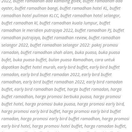
2022
,
buffet ramadhan ada kambing golek
,
buffet ramadhan ada
oyster
,
buffet ramadhan bangi
,
buffet ramadhan hotel KL
,
buffet
ramadhan hotel pullman KLCC
,
buffet ramadhan hotel selangor
,
buffet ramadhan kl
,
buffet ramadhan kuala lumpur
,
buffet
ramadhan le meridien putrajaya 2022
,
buffet ramadhan PJ
,
buffet
ramadhan putrajaya
,
buffet ramadhan review
,
buffet ramadhan
selangor 2022
,
buffet ramadhan selangor 2022: pakej promosi
ramadan
,
buffet ramadhan shah alam
,
buka puasa
,
buka puasa
bufet
,
buka puasa buffet
,
bulan puasa Ramadhan
,
cara untuk
dapatkan buffet hotel murah
,
early bird buffet
,
early bird buffet
ramadan
,
early bird buffet ramadan 2022
,
early bird buffet
ramadhan
,
early bird buffet ramadhan 2022
,
early bird ramadan
buffet
,
early bird ramadhan buffet
,
harga buffet ramadan
,
harga
buffet ramadhan
,
harga promosi berbuka puasa
,
harga promosi
buffet hotel
,
harga promosi buka puasa
,
harga promosi early bird
,
harga promosi early bird buffet
,
harga promosi early bird buffet
ramadan
,
harga promosi early bird buffet ramadhan
,
harga promosi
early bird hotel
,
harga promosi hotel buffet
,
harga ramadan buffet
,