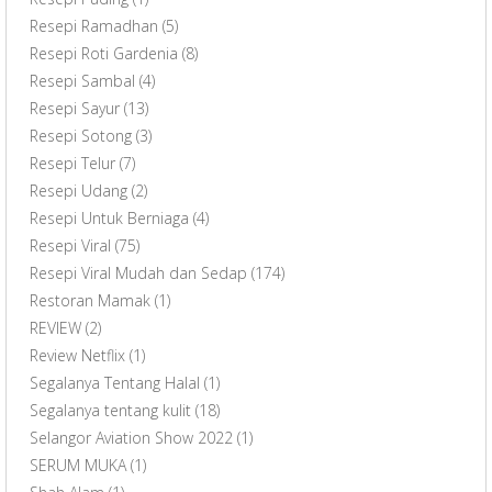
Resepi Ramadhan
(5)
Resepi Roti Gardenia
(8)
Resepi Sambal
(4)
Resepi Sayur
(13)
Resepi Sotong
(3)
Resepi Telur
(7)
Resepi Udang
(2)
Resepi Untuk Berniaga
(4)
Resepi Viral
(75)
Resepi Viral Mudah dan Sedap
(174)
Restoran Mamak
(1)
REVIEW
(2)
Review Netflix
(1)
Segalanya Tentang Halal
(1)
Segalanya tentang kulit
(18)
Selangor Aviation Show 2022
(1)
SERUM MUKA
(1)