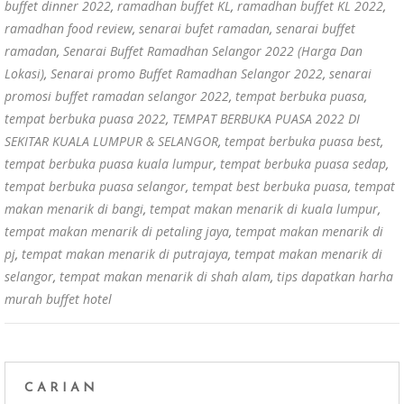
buffet dinner 2022
,
ramadhan buffet KL
,
ramadhan buffet KL 2022
,
ramadhan food review
,
senarai bufet ramadan
,
senarai buffet
ramadan
,
Senarai Buffet Ramadhan Selangor 2022 (Harga Dan
Lokasi)
,
Senarai promo Buffet Ramadhan Selangor 2022
,
senarai
promosi buffet ramadan selangor 2022
,
tempat berbuka puasa
,
tempat berbuka puasa 2022
,
TEMPAT BERBUKA PUASA 2022 DI
SEKITAR KUALA LUMPUR & SELANGOR
,
tempat berbuka puasa best
,
tempat berbuka puasa kuala lumpur
,
tempat berbuka puasa sedap
,
tempat berbuka puasa selangor
,
tempat best berbuka puasa
,
tempat
makan menarik di bangi
,
tempat makan menarik di kuala lumpur
,
tempat makan menarik di petaling jaya
,
tempat makan menarik di
pj
,
tempat makan menarik di putrajaya
,
tempat makan menarik di
selangor
,
tempat makan menarik di shah alam
,
tips dapatkan harha
murah buffet hotel
CARIAN