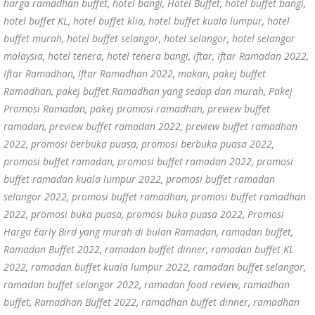
harga ramadhan buffet
,
hotel bangi
,
Hotel Buffet
,
hotel buffet bangi
,
hotel buffet KL
,
hotel buffet klia
,
hotel buffet kuala lumpur
,
hotel
buffet murah
,
hotel buffet selangor
,
hotel selangor
,
hotel selangor
malaysia
,
hotel tenera
,
hotel tenera bangi
,
iftar
,
Iftar Ramadan 2022
,
Iftar Ramadhan
,
Iftar Ramadhan 2022
,
makan
,
pakej buffet
Ramadhan
,
pakej buffet Ramadhan yang sedap dan murah
,
Pakej
Promosi Ramadan
,
pakej promosi ramadhan
,
preview buffet
ramadan
,
preview buffet ramadan 2022
,
preview buffet ramadhan
2022
,
promosi berbuka puasa
,
promosi berbuka puasa 2022
,
promosi buffet ramadan
,
promosi buffet ramadan 2022
,
promosi
buffet ramadan kuala lumpur 2022
,
promosi buffet ramadan
selangor 2022
,
promosi buffet ramadhan
,
promosi buffet ramadhan
2022
,
promosi buka puasa
,
promosi buka puasa 2022
,
Promosi
Harga Early Bird yang murah di bulan Ramadan
,
ramadan buffet
,
Ramadan Buffet 2022
,
ramadan buffet dinner
,
ramadan buffet KL
2022
,
ramadan buffet kuala lumpur 2022
,
ramadan buffet selangor
,
ramadan buffet selangor 2022
,
ramadan food review
,
ramadhan
buffet
,
Ramadhan Buffet 2022
,
ramadhan buffet dinner
,
ramadhan