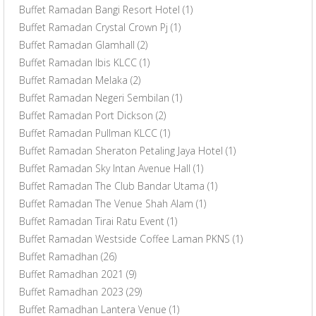
Buffet Ramadan Bangi Resort Hotel
(1)
Buffet Ramadan Crystal Crown Pj
(1)
Buffet Ramadan Glamhall
(2)
Buffet Ramadan Ibis KLCC
(1)
Buffet Ramadan Melaka
(2)
Buffet Ramadan Negeri Sembilan
(1)
Buffet Ramadan Port Dickson
(2)
Buffet Ramadan Pullman KLCC
(1)
Buffet Ramadan Sheraton Petaling Jaya Hotel
(1)
Buffet Ramadan Sky Intan Avenue Hall
(1)
Buffet Ramadan The Club Bandar Utama
(1)
Buffet Ramadan The Venue Shah Alam
(1)
Buffet Ramadan Tirai Ratu Event
(1)
Buffet Ramadan Westside Coffee Laman PKNS
(1)
Buffet Ramadhan
(26)
Buffet Ramadhan 2021
(9)
Buffet Ramadhan 2023
(29)
Buffet Ramadhan Lantera Venue
(1)