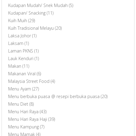
Kudapan Mudah/ Snek Mudah
(5)
Kudapan/ Snacking
(11)
Kuih Muih
(29)
Kuih Tradisional Melayu
(20)
Laksa Johor
(1)
Laksam
(1)
Laman PKNS
(1)
Lauk Kenduri
(1)
Makan
(11)
Makanan Viral
(6)
Malaysia Street Food
(4)
Menu Ayam
(27)
Menu berbuka puasa @ resepi berbuka puasa
(20)
Menu Diet
(8)
Menu Hari Raya
(43)
Menu Hari Raya Haji
(39)
Menu Kampung
(7)
Menu Mamak
(4)