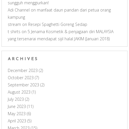
sungguh menggiurkan!
Adi Channel
on
manfaat daun pandan dari petua orang
kampung
stream
on
Resepi Spaghetti Goreng Sedap
t shirts
on
5 Jenama Kosmetik & penjagaan diri MALAYSIA
yang tersenarai mendapat sijil halal JAKIM (Januari 2018)
ARCHIVES
December 2023
(2)
October 2023
(7)
September 2023
(2)
August 2023
(1)
July 2023
(2)
June 2023
(11)
May 2023
(6)
April 2023
(5)
March 2023
(15)