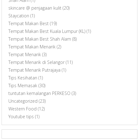
Shah Alam
(1)
skincare @ penjagaan kulit
(20)
Staycation
(1)
Tempat Makan Best
(19)
Tempat Makan Best Kuala Lumpur (KL)
(1)
Tempat Makan Best Shah Alam
(8)
Tempat Makan Menarik
(2)
Tempat Menarik
(3)
Tempat Menarik di Selangor
(11)
Tempat Menarik Putrajaya
(1)
Tips Kesihatan
(1)
Tips Memasak
(30)
tuntutan kemalangan PERKESO
(3)
Uncategorized
(23)
Western Food
(12)
Youtube tips
(1)