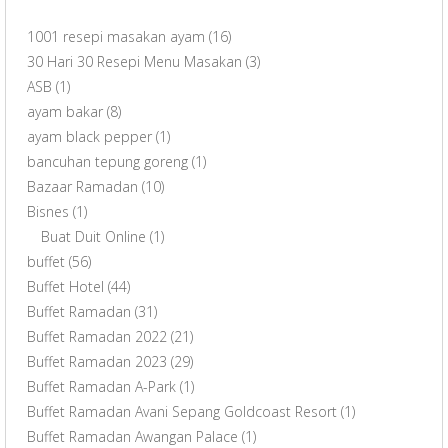
1001 resepi masakan ayam
(16)
30 Hari 30 Resepi Menu Masakan
(3)
ASB
(1)
ayam bakar
(8)
ayam black pepper
(1)
bancuhan tepung goreng
(1)
Bazaar Ramadan
(10)
Bisnes
(1)
Buat Duit Online
(1)
buffet
(56)
Buffet Hotel
(44)
Buffet Ramadan
(31)
Buffet Ramadan 2022
(21)
Buffet Ramadan 2023
(29)
Buffet Ramadan A-Park
(1)
Buffet Ramadan Avani Sepang Goldcoast Resort
(1)
Buffet Ramadan Awangan Palace
(1)