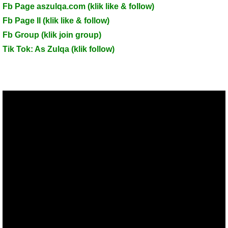
Fb Page aszulqa.com (klik like & follow)
Fb Page II (klik like & follow)
Fb Group (klik join group)
Tik Tok: As Zulqa (klik follow)