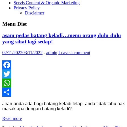
Servis Content & Organic Marketing
Privacy Policy
Disclaimer
Menu Diet
asam pedas batang keladi…menu orang dulu-dulu
yang sihat lagi sedap!
02/11/2022
03/11/2022
-
admin
Leave a comment
Facebook
Twitter
WhatsApp
Share
Jiran anda ada bagi batang keladi tetapi anda tidak tahu nak
masak apa dengan batang keladi?
Read more