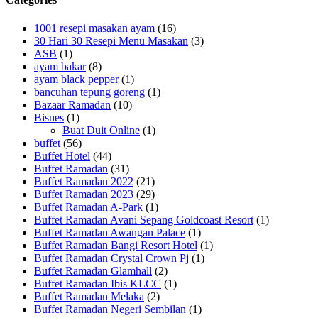
1001 resepi masakan ayam
(16)
30 Hari 30 Resepi Menu Masakan
(3)
ASB
(1)
ayam bakar
(8)
ayam black pepper
(1)
bancuhan tepung goreng
(1)
Bazaar Ramadan
(10)
Bisnes
(1)
Buat Duit Online
(1)
buffet
(56)
Buffet Hotel
(44)
Buffet Ramadan
(31)
Buffet Ramadan 2022
(21)
Buffet Ramadan 2023
(29)
Buffet Ramadan A-Park
(1)
Buffet Ramadan Avani Sepang Goldcoast Resort
(1)
Buffet Ramadan Awangan Palace
(1)
Buffet Ramadan Bangi Resort Hotel
(1)
Buffet Ramadan Crystal Crown Pj
(1)
Buffet Ramadan Glamhall
(2)
Buffet Ramadan Ibis KLCC
(1)
Buffet Ramadan Melaka
(2)
Buffet Ramadan Negeri Sembilan
(1)