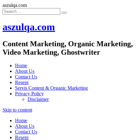
aszulqa.com
aszulqa.com
Content Marketing, Organic Marketing,
Video Marketing, Ghostwriter
Home
About Us
Contact Us
Resepi
Servis Content & Organic Marketing
Privacy Policy
Disclaimer
Skip to content
Home
About Us
Contact Us
Resepi