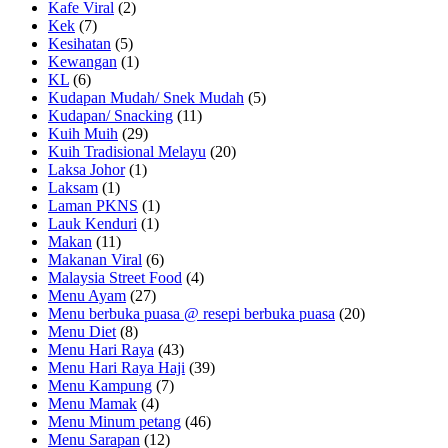
Kafe Viral
(2)
Kek
(7)
Kesihatan
(5)
Kewangan
(1)
KL
(6)
Kudapan Mudah/ Snek Mudah
(5)
Kudapan/ Snacking
(11)
Kuih Muih
(29)
Kuih Tradisional Melayu
(20)
Laksa Johor
(1)
Laksam
(1)
Laman PKNS
(1)
Lauk Kenduri
(1)
Makan
(11)
Makanan Viral
(6)
Malaysia Street Food
(4)
Menu Ayam
(27)
Menu berbuka puasa @ resepi berbuka puasa
(20)
Menu Diet
(8)
Menu Hari Raya
(43)
Menu Hari Raya Haji
(39)
Menu Kampung
(7)
Menu Mamak
(4)
Menu Minum petang
(46)
Menu Sarapan
(12)