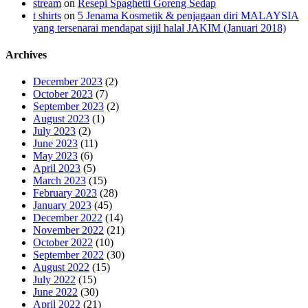
stream
on
Resepi Spaghetti Goreng Sedap
t shirts
on
5 Jenama Kosmetik & penjagaan diri MALAYSIA
yang tersenarai mendapat sijil halal JAKIM (Januari 2018)
Archives
December 2023
(2)
October 2023
(7)
September 2023
(2)
August 2023
(1)
July 2023
(2)
June 2023
(11)
May 2023
(6)
April 2023
(5)
March 2023
(15)
February 2023
(28)
January 2023
(45)
December 2022
(14)
November 2022
(21)
October 2022
(10)
September 2022
(30)
August 2022
(15)
July 2022
(15)
June 2022
(30)
April 2022
(21)