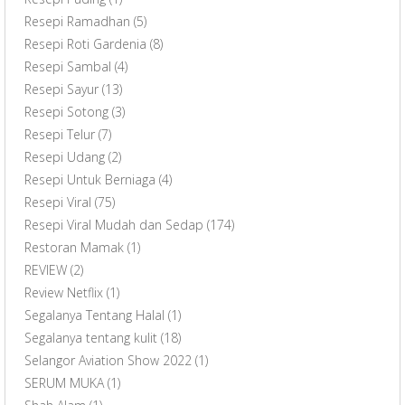
Resepi Ramadhan
(5)
Resepi Roti Gardenia
(8)
Resepi Sambal
(4)
Resepi Sayur
(13)
Resepi Sotong
(3)
Resepi Telur
(7)
Resepi Udang
(2)
Resepi Untuk Berniaga
(4)
Resepi Viral
(75)
Resepi Viral Mudah dan Sedap
(174)
Restoran Mamak
(1)
REVIEW
(2)
Review Netflix
(1)
Segalanya Tentang Halal
(1)
Segalanya tentang kulit
(18)
Selangor Aviation Show 2022
(1)
SERUM MUKA
(1)