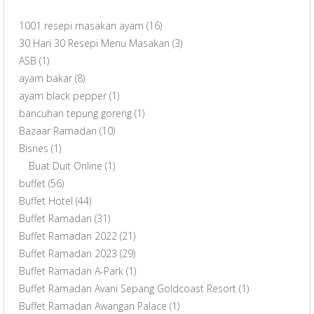
1001 resepi masakan ayam
(16)
30 Hari 30 Resepi Menu Masakan
(3)
ASB
(1)
ayam bakar
(8)
ayam black pepper
(1)
bancuhan tepung goreng
(1)
Bazaar Ramadan
(10)
Bisnes
(1)
Buat Duit Online
(1)
buffet
(56)
Buffet Hotel
(44)
Buffet Ramadan
(31)
Buffet Ramadan 2022
(21)
Buffet Ramadan 2023
(29)
Buffet Ramadan A-Park
(1)
Buffet Ramadan Avani Sepang Goldcoast Resort
(1)
Buffet Ramadan Awangan Palace
(1)