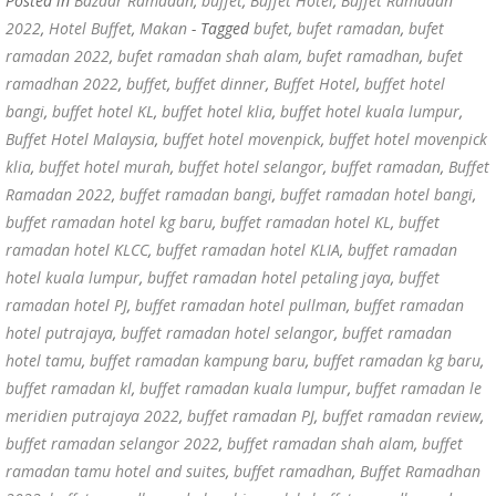
Posted in
Bazaar Ramadan
,
buffet
,
Buffet Hotel
,
Buffet Ramadan
2022
,
Hotel Buffet
,
Makan
- Tagged
bufet
,
bufet ramadan
,
bufet
ramadan 2022
,
bufet ramadan shah alam
,
bufet ramadhan
,
bufet
ramadhan 2022
,
buffet
,
buffet dinner
,
Buffet Hotel
,
buffet hotel
bangi
,
buffet hotel KL
,
buffet hotel klia
,
buffet hotel kuala lumpur
,
Buffet Hotel Malaysia
,
buffet hotel movenpick
,
buffet hotel movenpick
klia
,
buffet hotel murah
,
buffet hotel selangor
,
buffet ramadan
,
Buffet
Ramadan 2022
,
buffet ramadan bangi
,
buffet ramadan hotel bangi
,
buffet ramadan hotel kg baru
,
buffet ramadan hotel KL
,
buffet
ramadan hotel KLCC
,
buffet ramadan hotel KLIA
,
buffet ramadan
hotel kuala lumpur
,
buffet ramadan hotel petaling jaya
,
buffet
ramadan hotel PJ
,
buffet ramadan hotel pullman
,
buffet ramadan
hotel putrajaya
,
buffet ramadan hotel selangor
,
buffet ramadan
hotel tamu
,
buffet ramadan kampung baru
,
buffet ramadan kg baru
,
buffet ramadan kl
,
buffet ramadan kuala lumpur
,
buffet ramadan le
meridien putrajaya 2022
,
buffet ramadan PJ
,
buffet ramadan review
,
buffet ramadan selangor 2022
,
buffet ramadan shah alam
,
buffet
ramadan tamu hotel and suites
,
buffet ramadhan
,
Buffet Ramadhan