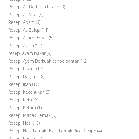
Resepi Air Berbuka Puasa
(9)
Resepi Air Viral
(9)
Resepi Apam
(3)
Resepi As Zulqa
(11)
Resepi Asam Pedas
(5)
Resepi Ayam
(51)
resepi ayam bakar
(9)
Resepi Ayam Berkuah tanpa santan
(12)
Resepi Biskut
(17)
Resepi Daging
(18)
Resepi Ikan
(16)
Resepi Kecantikan
(3)
Resepi Kek
(16)
Resepi Ketam
(1)
Resepi Masak Lemak
(5)
Resepi Nasi
(15)
Resepi Nasi Lemak/ Nasi Lemak Rice Recipe
(4)
Resepi Puding
(1)