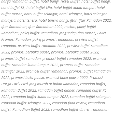
harga ramadhan buffet
,
hotel bangi
,
Hotel Buffet
,
hotel buffet bangi
,
hotel buffet KL
,
hotel buffet klia
,
hotel buffet kuala lumpur
,
hotel
buffet murah
,
hotel buffet selangor
,
hotel selangor
,
hotel selangor
malaysia
,
hotel tenera
,
hotel tenera bangi
,
iftar
,
Iftar Ramadan 2022
,
Iftar Ramadhan
,
Iftar Ramadhan 2022
,
makan
,
pakej buffet
Ramadhan
,
pakej buffet Ramadhan yang sedap dan murah
,
Pakej
Promosi Ramadan
,
pakej promosi ramadhan
,
preview buffet
ramadan
,
preview buffet ramadan 2022
,
preview buffet ramadhan
2022
,
promosi berbuka puasa
,
promosi berbuka puasa 2022
,
promosi buffet ramadan
,
promosi buffet ramadan 2022
,
promosi
buffet ramadan kuala lumpur 2022
,
promosi buffet ramadan
selangor 2022
,
promosi buffet ramadhan
,
promosi buffet ramadhan
2022
,
promosi buka puasa
,
promosi buka puasa 2022
,
Promosi
Harga Early Bird yang murah di bulan Ramadan
,
ramadan buffet
,
Ramadan Buffet 2022
,
ramadan buffet dinner
,
ramadan buffet KL
2022
,
ramadan buffet kuala lumpur 2022
,
ramadan buffet selangor
,
ramadan buffet selangor 2022
,
ramadan food review
,
ramadhan
buffet
,
Ramadhan Buffet 2022
,
ramadhan buffet dinner
,
ramadhan