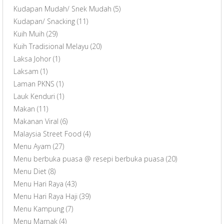
Kudapan Mudah/ Snek Mudah
(5)
Kudapan/ Snacking
(11)
Kuih Muih
(29)
Kuih Tradisional Melayu
(20)
Laksa Johor
(1)
Laksam
(1)
Laman PKNS
(1)
Lauk Kenduri
(1)
Makan
(11)
Makanan Viral
(6)
Malaysia Street Food
(4)
Menu Ayam
(27)
Menu berbuka puasa @ resepi berbuka puasa
(20)
Menu Diet
(8)
Menu Hari Raya
(43)
Menu Hari Raya Haji
(39)
Menu Kampung
(7)
Menu Mamak
(4)