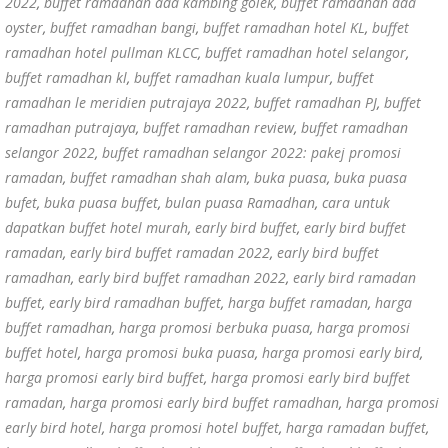
2022
,
buffet ramadhan ada kambing golek
,
buffet ramadhan ada
oyster
,
buffet ramadhan bangi
,
buffet ramadhan hotel KL
,
buffet
ramadhan hotel pullman KLCC
,
buffet ramadhan hotel selangor
,
buffet ramadhan kl
,
buffet ramadhan kuala lumpur
,
buffet
ramadhan le meridien putrajaya 2022
,
buffet ramadhan PJ
,
buffet
ramadhan putrajaya
,
buffet ramadhan review
,
buffet ramadhan
selangor 2022
,
buffet ramadhan selangor 2022: pakej promosi
ramadan
,
buffet ramadhan shah alam
,
buka puasa
,
buka puasa
bufet
,
buka puasa buffet
,
bulan puasa Ramadhan
,
cara untuk
dapatkan buffet hotel murah
,
early bird buffet
,
early bird buffet
ramadan
,
early bird buffet ramadan 2022
,
early bird buffet
ramadhan
,
early bird buffet ramadhan 2022
,
early bird ramadan
buffet
,
early bird ramadhan buffet
,
harga buffet ramadan
,
harga
buffet ramadhan
,
harga promosi berbuka puasa
,
harga promosi
buffet hotel
,
harga promosi buka puasa
,
harga promosi early bird
,
harga promosi early bird buffet
,
harga promosi early bird buffet
ramadan
,
harga promosi early bird buffet ramadhan
,
harga promosi
early bird hotel
,
harga promosi hotel buffet
,
harga ramadan buffet
,