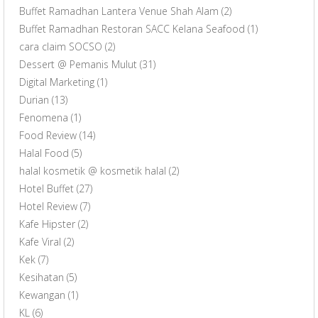
Buffet Ramadhan Lantera Venue Shah Alam
(2)
Buffet Ramadhan Restoran SACC Kelana Seafood
(1)
cara claim SOCSO
(2)
Dessert @ Pemanis Mulut
(31)
Digital Marketing
(1)
Durian
(13)
Fenomena
(1)
Food Review
(14)
Halal Food
(5)
halal kosmetik @ kosmetik halal
(2)
Hotel Buffet
(27)
Hotel Review
(7)
Kafe Hipster
(2)
Kafe Viral
(2)
Kek
(7)
Kesihatan
(5)
Kewangan
(1)
KL
(6)