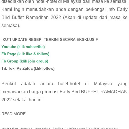
disediakan oleh hotel-hotel di Malaysia dari masa ke semasa.
Kami ingin memudahkan anda dengan berkongsi info Early
Bird Buffet Ramadhan 2022 (Akan di update dari masa ke
semasa).
IKUTI UPDATE RESEPI TERKINI SECARA EKSKLUSIF
Youtube (klik subscribe)
Fb Page (klik like & follow)
Fb Group (klik join group)
Tik Tok: As Zulqa (klik follow)
Berikut adalah antara hotel-hotel di Malaysia yang
menawarkan harga promosi Early Bird BUFFET RAMADHAN
2022 setakat hari ini:
READ MORE