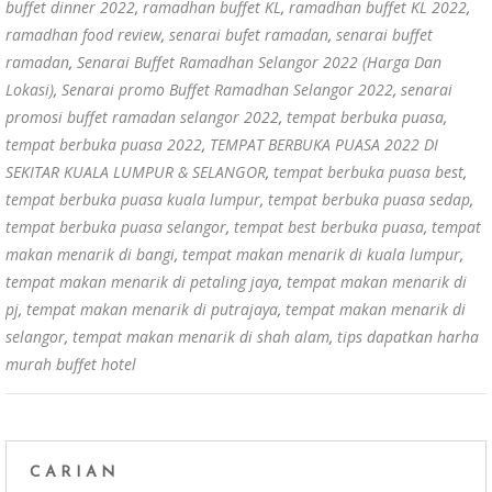
buffet dinner 2022
,
ramadhan buffet KL
,
ramadhan buffet KL 2022
,
ramadhan food review
,
senarai bufet ramadan
,
senarai buffet
ramadan
,
Senarai Buffet Ramadhan Selangor 2022 (Harga Dan
Lokasi)
,
Senarai promo Buffet Ramadhan Selangor 2022
,
senarai
promosi buffet ramadan selangor 2022
,
tempat berbuka puasa
,
tempat berbuka puasa 2022
,
TEMPAT BERBUKA PUASA 2022 DI
SEKITAR KUALA LUMPUR & SELANGOR
,
tempat berbuka puasa best
,
tempat berbuka puasa kuala lumpur
,
tempat berbuka puasa sedap
,
tempat berbuka puasa selangor
,
tempat best berbuka puasa
,
tempat
makan menarik di bangi
,
tempat makan menarik di kuala lumpur
,
tempat makan menarik di petaling jaya
,
tempat makan menarik di
pj
,
tempat makan menarik di putrajaya
,
tempat makan menarik di
selangor
,
tempat makan menarik di shah alam
,
tips dapatkan harha
murah buffet hotel
CARIAN