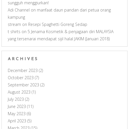
sungguh menggiurkan!
Adi Channel
on
manfaat daun pandan dari petua orang
kampung
stream
on
Resepi Spaghetti Goreng Sedap
t shirts
on
5 Jenama Kosmetik & penjagaan diri MALAYSIA
yang tersenarai mendapat sijil halal JAKIM (Januari 2018)
ARCHIVES
December 2023
(2)
October 2023
(7)
September 2023
(2)
August 2023
(1)
July 2023
(2)
June 2023
(11)
May 2023
(6)
April 2023
(5)
March 2023
(15)