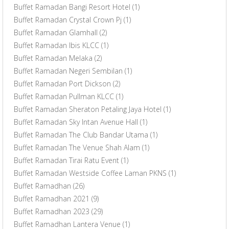
Buffet Ramadan Bangi Resort Hotel
(1)
Buffet Ramadan Crystal Crown Pj
(1)
Buffet Ramadan Glamhall
(2)
Buffet Ramadan Ibis KLCC
(1)
Buffet Ramadan Melaka
(2)
Buffet Ramadan Negeri Sembilan
(1)
Buffet Ramadan Port Dickson
(2)
Buffet Ramadan Pullman KLCC
(1)
Buffet Ramadan Sheraton Petaling Jaya Hotel
(1)
Buffet Ramadan Sky Intan Avenue Hall
(1)
Buffet Ramadan The Club Bandar Utama
(1)
Buffet Ramadan The Venue Shah Alam
(1)
Buffet Ramadan Tirai Ratu Event
(1)
Buffet Ramadan Westside Coffee Laman PKNS
(1)
Buffet Ramadhan
(26)
Buffet Ramadhan 2021
(9)
Buffet Ramadhan 2023
(29)
Buffet Ramadhan Lantera Venue
(1)