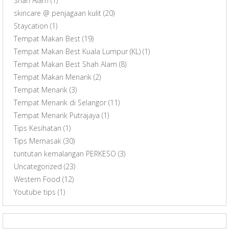
Shah Alam
(1)
skincare @ penjagaan kulit
(20)
Staycation
(1)
Tempat Makan Best
(19)
Tempat Makan Best Kuala Lumpur (KL)
(1)
Tempat Makan Best Shah Alam
(8)
Tempat Makan Menarik
(2)
Tempat Menarik
(3)
Tempat Menarik di Selangor
(11)
Tempat Menarik Putrajaya
(1)
Tips Kesihatan
(1)
Tips Memasak
(30)
tuntutan kemalangan PERKESO
(3)
Uncategorized
(23)
Western Food
(12)
Youtube tips
(1)