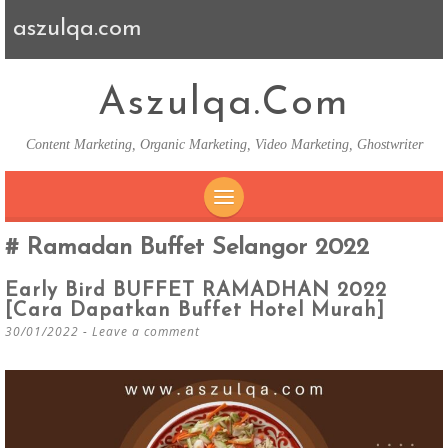
aszulqa.com
Aszulqa.com
Content Marketing, Organic Marketing, Video Marketing, Ghostwriter
SKIP TO CONTENT
Ramadan Buffet Selangor 2022
Early Bird BUFFET RAMADHAN 2022
[Cara Dapatkan Buffet Hotel Murah]
30/01/2022
Leave a comment