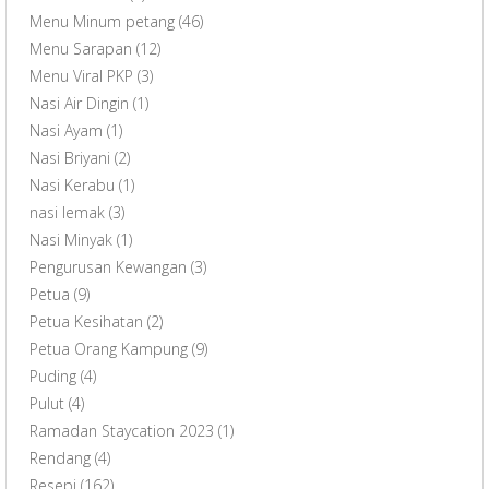
Menu Minum petang
(46)
Menu Sarapan
(12)
Menu Viral PKP
(3)
Nasi Air Dingin
(1)
Nasi Ayam
(1)
Nasi Briyani
(2)
Nasi Kerabu
(1)
nasi lemak
(3)
Nasi Minyak
(1)
Pengurusan Kewangan
(3)
Petua
(9)
Petua Kesihatan
(2)
Petua Orang Kampung
(9)
Puding
(4)
Pulut
(4)
Ramadan Staycation 2023
(1)
Rendang
(4)
Resepi
(162)