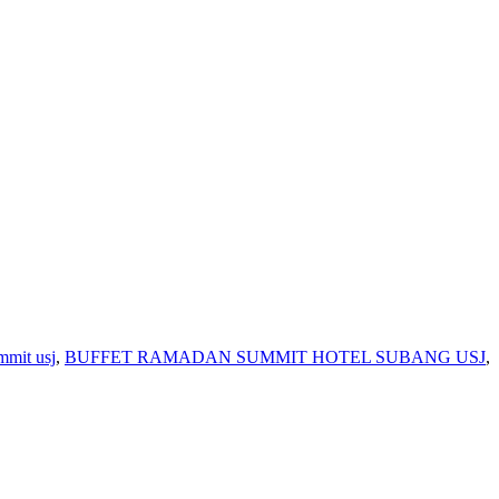
mmit usj
,
BUFFET RAMADAN SUMMIT HOTEL SUBANG USJ
,