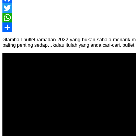
Facebook
Twitter
WhatsApp
Share
Glamhall buffet ramadan 2022 yang bukan sahaja menarik m
paling penting sedap…kalau itulah yang anda cari-cari, buffet