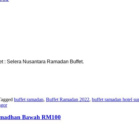
 : Selera Nusantara Ramadan Buffet.
Tagged
buffet ramadan
,
Buffet Ramadan 2022
,
buffet ramadan hotel su
ngor
madhan Bawah RM100