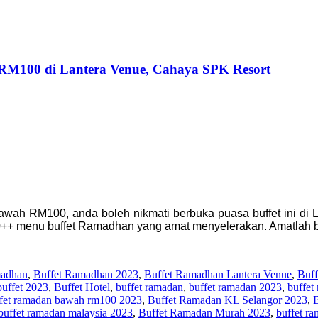
RM100 di Lantera Venue, Cahaya SPK Resort
wah RM100, anda boleh nikmati berbuka puasa buffet ini di
0++ menu buffet Ramadhan yang amat menyelerakan. Amatlah b
madhan
,
Buffet Ramadhan 2023
,
Buffet Ramadhan Lantera Venue
,
Buff
buffet 2023
,
Buffet Hotel
,
buffet ramadan
,
buffet ramadan 2023
,
buffet
fet ramadan bawah rm100 2023
,
Buffet Ramadan KL Selangor 2023
,
buffet ramadan malaysia 2023
,
Buffet Ramadan Murah 2023
,
buffet r