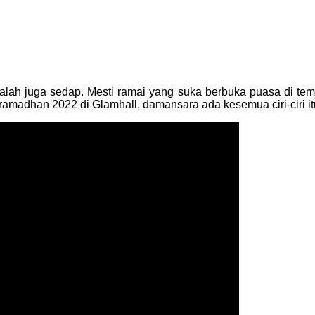
alah juga sedap. Mesti ramai yang suka berbuka puasa di tem
 ramadhan 2022 di Glamhall, damansara ada kesemua ciri-ciri it