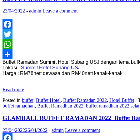
23/04/2022
-
admin
Leave a comment
Facebook
Twitter
WhatsApp
Buffet Ramadan Summit Hotel Subang USJ dengan tema buffet
Share
Lokasi :
Summit Hotel Subang USJ
Harga : RM78nett dewasa dan RM40nett kanak-kanak
Read more
Posted in
buffet
,
Buffet Hotel
,
Buffet Ramadan 2022
,
Hotel Buffet
- 
buffet ramadhan
,
Buffet Ramadhan 2022
,
buffet ramadhan 2022 sela
GLAMHALL BUFFET RAMADAN 2022_Buffet Ra
23/04/2022
26/04/2022
-
admin
Leave a comment