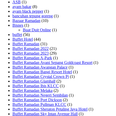
ASB
(1)
ayam bakar
(8)
ayam black pepper
(1)
bancuhan tepung goreng
(1)
Bazaar Ramadan
(10)
Bisnes
(1)
Buat Duit Online
(1)
buffet
(56)
Buffet Hotel
(44)
Buffet Ramadan
(31)
Buffet Ramadan 2022
(21)
Buffet Ramadan 2023
(29)
Buffet Ramadan A-Park
(1)
Buffet Ramadan Avani Sepang Goldcoast Resort
(1)
Buffet Ramadan Awangan Palace
(1)
Buffet Ramadan Bangi Resort Hotel
(1)
Buffet Ramadan Crystal Crown Pj
(1)
Buffet Ramadan Glamhall
(2)
Buffet Ramadan Ibis KLCC
(1)
Buffet Ramadan Melaka
(2)
Buffet Ramadan Negeri Sembilan
(1)
Buffet Ramadan Port Dickson
(2)
Buffet Ramadan Pullman KLCC
(1)
Buffet Ramadan Sheraton Petaling Jaya Hotel
(1)
Buffet Ramadan Sky Intan Avenue Hall
(1)