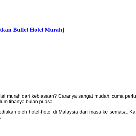
an Buffet Hotel Murah]
otel murah dari kebiasaan? Caranya sangat mudah, cuma perlu 
um tibanya bulan puasa.
sediakan oleh hotel-hotel di Malaysia dari masa ke semasa. K
.