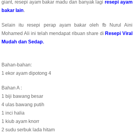
giant, resepi ayam bakar madu dan banyak lagi
resepi ayam
bakar lain
.
Selain itu resepi perap ayam bakar oleh fb Nurul Aini
Mohamed Ali ini telah mendapat ribuan share di
Resepi Viral
Mudah dan Sedap.
Bahan-bahan:
1 ekor ayam dipotong 4
Bahan A :
1 biji bawang besar
4 ulas bawang putih
1 inci halia
1 kiub ayam knorr
2 sudu serbuk lada hitam