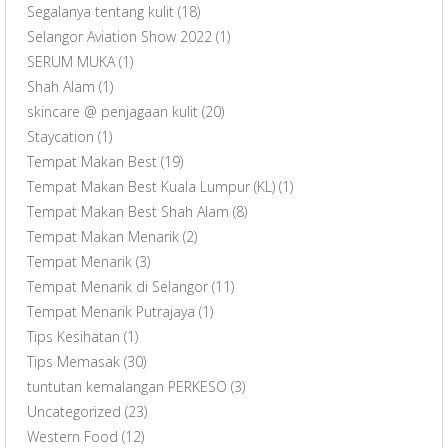
Segalanya tentang kulit
(18)
Selangor Aviation Show 2022
(1)
SERUM MUKA
(1)
Shah Alam
(1)
skincare @ penjagaan kulit
(20)
Staycation
(1)
Tempat Makan Best
(19)
Tempat Makan Best Kuala Lumpur (KL)
(1)
Tempat Makan Best Shah Alam
(8)
Tempat Makan Menarik
(2)
Tempat Menarik
(3)
Tempat Menarik di Selangor
(11)
Tempat Menarik Putrajaya
(1)
Tips Kesihatan
(1)
Tips Memasak
(30)
tuntutan kemalangan PERKESO
(3)
Uncategorized
(23)
Western Food
(12)