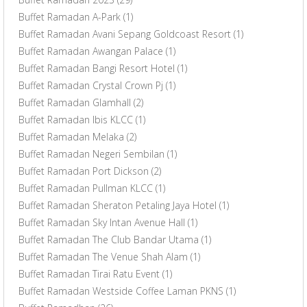
Buffet Ramadan A-Park
(1)
Buffet Ramadan Avani Sepang Goldcoast Resort
(1)
Buffet Ramadan Awangan Palace
(1)
Buffet Ramadan Bangi Resort Hotel
(1)
Buffet Ramadan Crystal Crown Pj
(1)
Buffet Ramadan Glamhall
(2)
Buffet Ramadan Ibis KLCC
(1)
Buffet Ramadan Melaka
(2)
Buffet Ramadan Negeri Sembilan
(1)
Buffet Ramadan Port Dickson
(2)
Buffet Ramadan Pullman KLCC
(1)
Buffet Ramadan Sheraton Petaling Jaya Hotel
(1)
Buffet Ramadan Sky Intan Avenue Hall
(1)
Buffet Ramadan The Club Bandar Utama
(1)
Buffet Ramadan The Venue Shah Alam
(1)
Buffet Ramadan Tirai Ratu Event
(1)
Buffet Ramadan Westside Coffee Laman PKNS
(1)