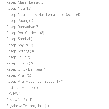
Resepi Masak Lemak
(5)
Resepi Nasi
(15)
Resepi Nasi Lemak/ Nasi Lemak Rice Recipe
(4)
Resepi Puding
(1)
Resepi Ramadhan
(5)
Resepi Roti Gardenia
(8)
Resepi Sambal
(4)
Resepi Sayur
(13)
Resepi Sotong
(3)
Resepi Telur
(7)
Resepi Udang
(2)
Resepi Untuk Berniaga
(4)
Resepi Viral
(75)
Resepi Viral Mudah dan Sedap
(174)
Restoran Mamak
(1)
REVIEW
(2)
Review Netflix
(1)
Segalanya Tentang Halal
(1)