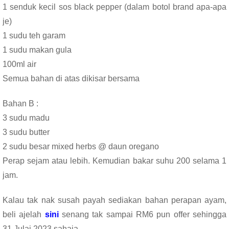
1 senduk kecil sos black pepper (dalam botol brand apa-apa
je)
1 sudu teh garam
1 sudu makan gula
100ml air
Semua bahan di atas dikisar bersama
Bahan B :
3 sudu madu
3 sudu butter
2 sudu besar mixed herbs @ daun oregano
Perap sejam atau lebih. Kemudian bakar suhu 200 selama 1
jam.
Kalau tak nak susah payah sediakan bahan perapan ayam,
beli ajelah
sini
senang tak sampai RM6 pun offer sehingga
31 Julai 2023 sahaja.