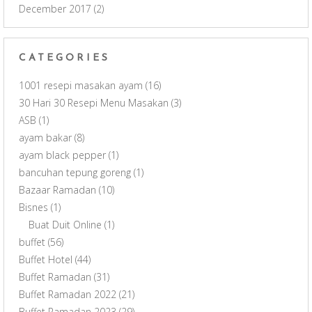
December 2017
(2)
CATEGORIES
1001 resepi masakan ayam
(16)
30 Hari 30 Resepi Menu Masakan
(3)
ASB
(1)
ayam bakar
(8)
ayam black pepper
(1)
bancuhan tepung goreng
(1)
Bazaar Ramadan
(10)
Bisnes
(1)
Buat Duit Online
(1)
buffet
(56)
Buffet Hotel
(44)
Buffet Ramadan
(31)
Buffet Ramadan 2022
(21)
Buffet Ramadan 2023
(29)