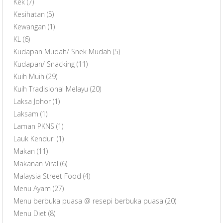
Kek
(7)
Kesihatan
(5)
Kewangan
(1)
KL
(6)
Kudapan Mudah/ Snek Mudah
(5)
Kudapan/ Snacking
(11)
Kuih Muih
(29)
Kuih Tradisional Melayu
(20)
Laksa Johor
(1)
Laksam
(1)
Laman PKNS
(1)
Lauk Kenduri
(1)
Makan
(11)
Makanan Viral
(6)
Malaysia Street Food
(4)
Menu Ayam
(27)
Menu berbuka puasa @ resepi berbuka puasa
(20)
Menu Diet
(8)