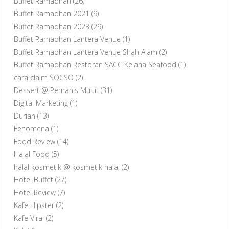
Buffet Ramadhan
(26)
Buffet Ramadhan 2021
(9)
Buffet Ramadhan 2023
(29)
Buffet Ramadhan Lantera Venue
(1)
Buffet Ramadhan Lantera Venue Shah Alam
(2)
Buffet Ramadhan Restoran SACC Kelana Seafood
(1)
cara claim SOCSO
(2)
Dessert @ Pemanis Mulut
(31)
Digital Marketing
(1)
Durian
(13)
Fenomena
(1)
Food Review
(14)
Halal Food
(5)
halal kosmetik @ kosmetik halal
(2)
Hotel Buffet
(27)
Hotel Review
(7)
Kafe Hipster
(2)
Kafe Viral
(2)