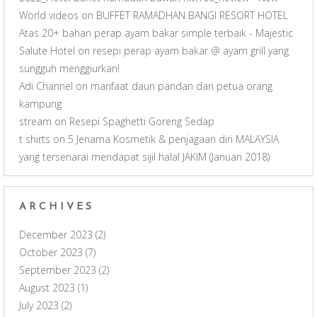
World videos
on
BUFFET RAMADHAN BANGI RESORT HOTEL
Atas 20+ bahan perap ayam bakar simple terbaik - Majestic
Salute Hotel
on
resepi perap ayam bakar @ ayam grill yang
sungguh menggiurkan!
Adi Channel
on
manfaat daun pandan dari petua orang
kampung
stream
on
Resepi Spaghetti Goreng Sedap
t shirts
on
5 Jenama Kosmetik & penjagaan diri MALAYSIA
yang tersenarai mendapat sijil halal JAKIM (Januari 2018)
ARCHIVES
December 2023
(2)
October 2023
(7)
September 2023
(2)
August 2023
(1)
July 2023
(2)