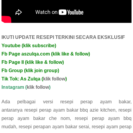
IKUTI UPDATE RESEPI TERKINI SECARA EKSKLUSIF
Youtube
(klik subscribe)
Fb Page aszulqa.com (klik like & follow)
Fb Page II (klik like & follow)
Fb Group (klik join group)
Tik Tok: As Zulqa (
klik follow
)
Instagram (
klik follow
)
Ada pelbagai versi resepi perap ayam bakar,
antaranya resepi perap ayam bakar bbq azie kitchen, resepi
perap ayam bakar che nom, resepi perap ayam bbq
mudah, resepi perapan ayam bakar serai, resepi ayam perap