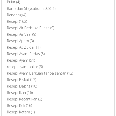
Pulut
(4)
Ramadan Staycation 2023
(1)
Rendang
(4)
Resepi
(162)
Resepi Air Berbuka Puasa
(9)
Resepi Air Viral
(9)
Resepi Apam
(3)
Resepi As Zulqa
(11)
Resepi Asam Pedas
(5)
Resepi Ayam
(51)
resepi ayam bakar
(9)
Resepi Ayam Berkuah tanpa santan
(12)
Resepi Biskut
(17)
Resepi Daging
(18)
Resepi Ikan
(16)
Resepi Kecantikan
(3)
Resepi Kek
(16)
Resepi Ketam
(1)