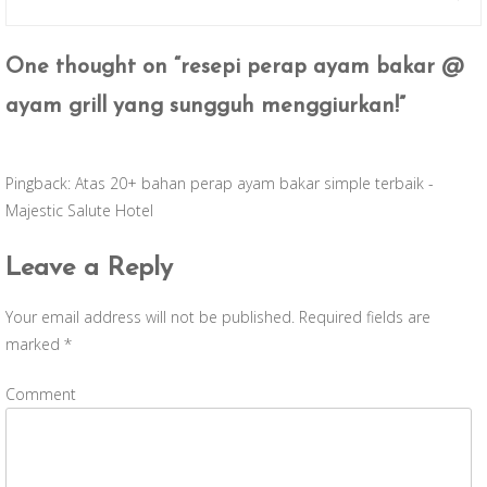
One thought on “
resepi perap ayam bakar @
ayam grill yang sungguh menggiurkan!
”
Pingback:
Atas 20+ bahan perap ayam bakar simple terbaik -
Majestic Salute Hotel
Leave a Reply
Your email address will not be published.
Required fields are
marked
*
Comment