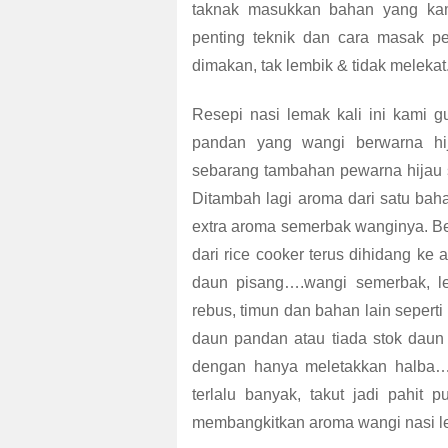
taknak masukkan bahan yang kam
penting teknik dan cara masak p
dimakan, tak lembik & tidak melekat
Resepi nasi lemak kali ini kami 
pandan yang wangi berwarna hij
sebarang tambahan pewarna hijau s
Ditambah lagi aroma dari satu baha
extra aroma semerbak wanginya. Ber
dari rice cooker terus dihidang ke
daun pisang….wangi semerbak, le
rebus, timun dan bahan lain seperti 
daun pandan atau tiada stok daun
dengan hanya meletakkan halba…m
terlalu banyak, takut jadi pahit
membangkitkan aroma wangi nasi le