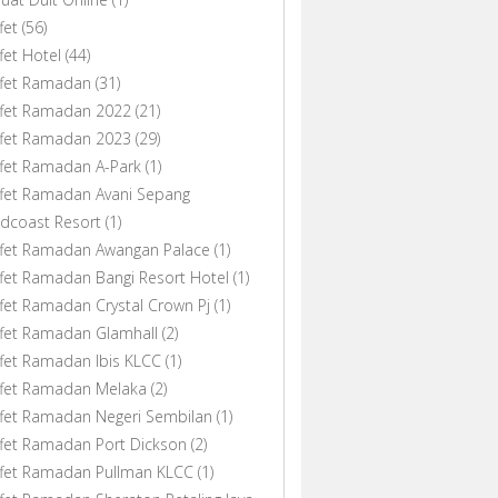
fet
(56)
fet Hotel
(44)
ffet Ramadan
(31)
ffet Ramadan 2022
(21)
ffet Ramadan 2023
(29)
fet Ramadan A-Park
(1)
fet Ramadan Avani Sepang
dcoast Resort
(1)
ffet Ramadan Awangan Palace
(1)
fet Ramadan Bangi Resort Hotel
(1)
fet Ramadan Crystal Crown Pj
(1)
fet Ramadan Glamhall
(2)
fet Ramadan Ibis KLCC
(1)
ffet Ramadan Melaka
(2)
fet Ramadan Negeri Sembilan
(1)
fet Ramadan Port Dickson
(2)
ffet Ramadan Pullman KLCC
(1)