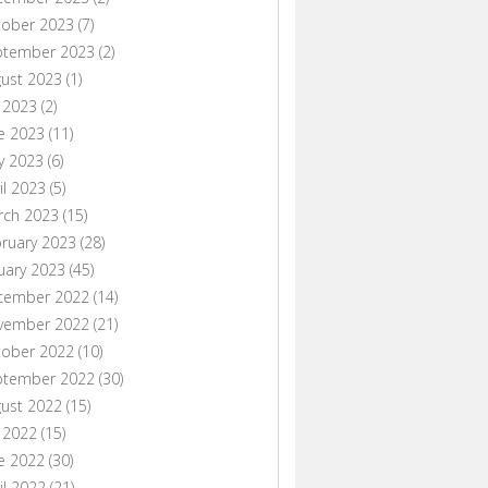
tober 2023
(7)
ptember 2023
(2)
ust 2023
(1)
y 2023
(2)
e 2023
(11)
y 2023
(6)
il 2023
(5)
rch 2023
(15)
ruary 2023
(28)
uary 2023
(45)
cember 2022
(14)
vember 2022
(21)
tober 2022
(10)
ptember 2022
(30)
ust 2022
(15)
y 2022
(15)
e 2022
(30)
il 2022
(21)