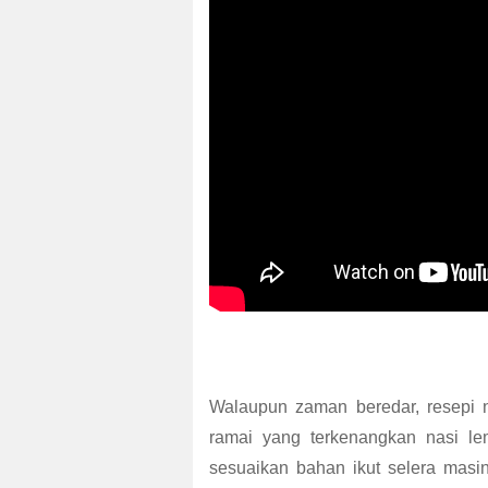
Walaupun zaman beredar, resepi na
ramai yang terkenangkan nasi le
sesuaikan bahan ikut selera masi