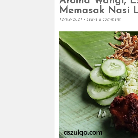
Aroma Wangi, Ex
Memasak Nasi L
12/09/2021
Leave a comment