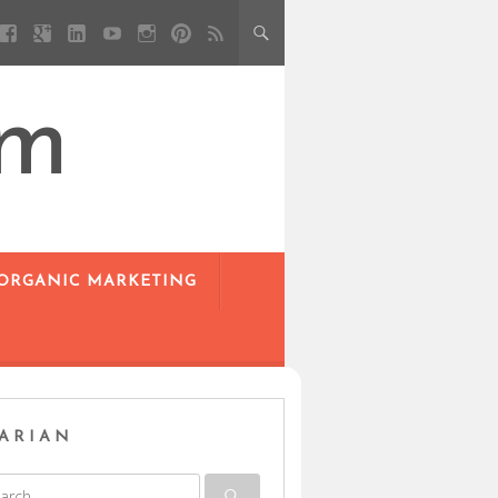
om
 ORGANIC MARKETING
ARIAN