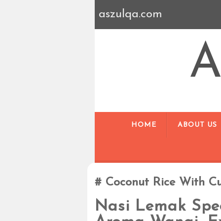
aszulqa.com
A
HOME
ABOUT US
Coconut Rice With Cu
Nasi Lemak Spec