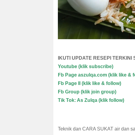
IKUTI UPDATE RESEPI TERKINI
Youtube
(klik subscribe)
Fb Page aszulqa.com (klik like & f
Fb Page II (klik like & follow)
Fb Group (klik join group)
Tik Tok: As Zulqa (klik follow)
Teknik dan CARA SUKAT air dan san