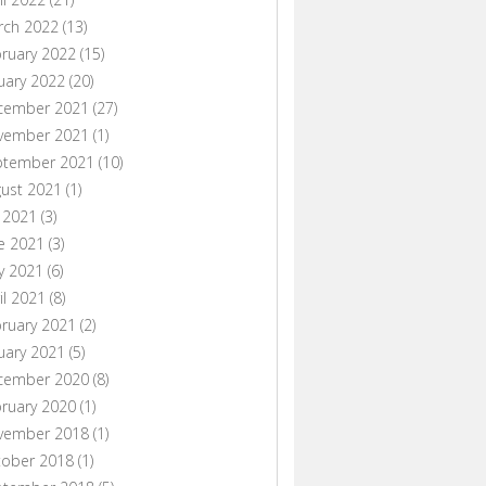
rch 2022
(13)
ruary 2022
(15)
uary 2022
(20)
cember 2021
(27)
vember 2021
(1)
ptember 2021
(10)
ust 2021
(1)
y 2021
(3)
e 2021
(3)
y 2021
(6)
il 2021
(8)
ruary 2021
(2)
uary 2021
(5)
cember 2020
(8)
ruary 2020
(1)
vember 2018
(1)
tober 2018
(1)