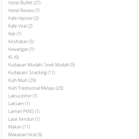
Hotel Buffet
(27)
Hotel Review
(7)
Kafe Hipster
(2)
Kafe Viral
(2)
Kek
(7)
Kesihatan
(5)
Kewangan
(1)
KL
(6)
Kudapan Mudah/ Snek Mudah
(5)
Kudapan/ Snacking
(11)
Kuih Muih
(29)
Kuih Tradisional Melayu
(20)
Laksa Johor
(1)
Laksam
(1)
Laman PKNS
(1)
Lauk Kenduri
(1)
Makan
(11)
Makanan Viral
(6)