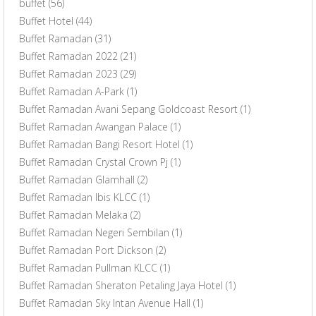
buffet
(56)
Buffet Hotel
(44)
Buffet Ramadan
(31)
Buffet Ramadan 2022
(21)
Buffet Ramadan 2023
(29)
Buffet Ramadan A-Park
(1)
Buffet Ramadan Avani Sepang Goldcoast Resort
(1)
Buffet Ramadan Awangan Palace
(1)
Buffet Ramadan Bangi Resort Hotel
(1)
Buffet Ramadan Crystal Crown Pj
(1)
Buffet Ramadan Glamhall
(2)
Buffet Ramadan Ibis KLCC
(1)
Buffet Ramadan Melaka
(2)
Buffet Ramadan Negeri Sembilan
(1)
Buffet Ramadan Port Dickson
(2)
Buffet Ramadan Pullman KLCC
(1)
Buffet Ramadan Sheraton Petaling Jaya Hotel
(1)
Buffet Ramadan Sky Intan Avenue Hall
(1)