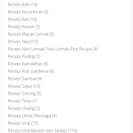
Resepi Ikan
(16)
Resepi Kecantikan
(3)
Resepi Kek
(16)
Resepi Ketam
(1)
Resepi Masak Lemak
(5)
Resepi Nasi
(15)
Resepi Nasi Lemak/ Nasi Lemak Rice Recipe
(4)
Resepi Puding
(1)
Resepi Ramadhan
(5)
Resepi Roti Gardenia
(8)
Resepi Sambal
(4)
Resepi Sayur
(13)
Resepi Sotong
(3)
Resepi Telur
(7)
Resepi Udang
(2)
Resepi Untuk Berniaga
(4)
Resepi Viral
(75)
Resepi Viral Mudah dan Sedap
(174)