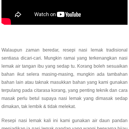
Walaupun zaman beredar, resepi nasi lemak tradisional
sentiasa dicari-cari. Mungkin ramai yang terkenangkan nasi
lemak air tangan ibu yang sedap tu. Korang boleh sesuaikan
bahan ikut selera masing-masing, mungkin ada tambahan
bahan lain atau taknak masukkan bahan yang kami gunakan
terpulang pada citarasa korang, yang penting teknik dan cara
masak perlu betul supaya nasi lemak yang dimasak sedap
dimakan, tak lembik & tidak melekat.
Resepi nasi lemak kali ini kami gunakan air daun pandan
menjadikan ia nasi lemak pandan yang wangi berwarna hijau