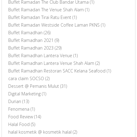
Buffet Ramadan The Club Bandar Utama
(1)
Buffet Ramadan The Venue Shah Alam
(1)
Buffet Ramadan Tirai Ratu Event
(1)
Buffet Ramadan Westside Coffee Laman PKNS
(1)
Buffet Ramadhan
(26)
Buffet Ramadhan 2021
(9)
Buffet Ramadhan 2023
(29)
Buffet Ramadhan Lantera Venue
(1)
Buffet Ramadhan Lantera Venue Shah Alam
(2)
Buffet Ramadhan Restoran SACC Kelana Seafood
(1)
cara claim SOCSO
(2)
Dessert @ Pemanis Mulut
(31)
Digital Marketing
(1)
Durian
(13)
Fenomena
(1)
Food Review
(14)
Halal Food
(5)
halal kosmetik @ kosmetik halal
(2)