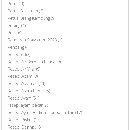
Petua
(9)
Petua Kesihatan
(2)
Petua Orang Kampung
(9)
Puding
(4)
Pulut
(4)
Ramadan Staycation 2023
(1)
Rendang
(4)
Resepi
(162)
Resepi Air Berbuka Puasa
(9)
Resepi Air Viral
(9)
Resepi Apam
(3)
Resepi As Zulqa
(11)
Resepi Asam Pedas
(5)
Resepi Ayam
(51)
resepi ayam bakar
(9)
Resepi Ayam Berkuah tanpa santan
(12)
Resepi Biskut
(17)
Resepi Daging
(18)