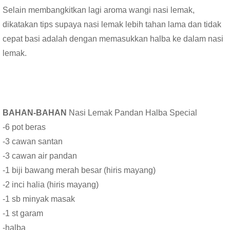
Selain membangkitkan lagi aroma wangi nasi lemak,
dikatakan tips supaya nasi lemak lebih tahan lama dan tidak
cepat basi adalah dengan memasukkan halba ke dalam nasi
lemak.
BAHAN-BAHAN
Nasi Lemak Pandan Halba Special
-6 pot beras
-3 cawan santan
-3 cawan air pandan
-1 biji bawang merah besar (hiris mayang)
-2 inci halia (hiris mayang)
-1 sb minyak masak
-1 st garam
-halba