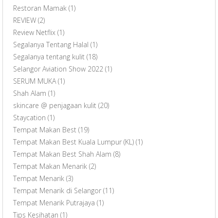
Restoran Mamak
(1)
REVIEW
(2)
Review Netflix
(1)
Segalanya Tentang Halal
(1)
Segalanya tentang kulit
(18)
Selangor Aviation Show 2022
(1)
SERUM MUKA
(1)
Shah Alam
(1)
skincare @ penjagaan kulit
(20)
Staycation
(1)
Tempat Makan Best
(19)
Tempat Makan Best Kuala Lumpur (KL)
(1)
Tempat Makan Best Shah Alam
(8)
Tempat Makan Menarik
(2)
Tempat Menarik
(3)
Tempat Menarik di Selangor
(11)
Tempat Menarik Putrajaya
(1)
Tips Kesihatan
(1)