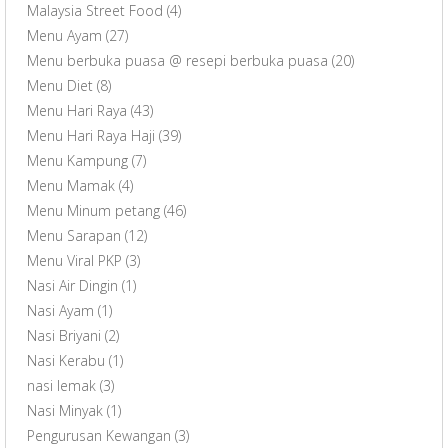
Malaysia Street Food
(4)
Menu Ayam
(27)
Menu berbuka puasa @ resepi berbuka puasa
(20)
Menu Diet
(8)
Menu Hari Raya
(43)
Menu Hari Raya Haji
(39)
Menu Kampung
(7)
Menu Mamak
(4)
Menu Minum petang
(46)
Menu Sarapan
(12)
Menu Viral PKP
(3)
Nasi Air Dingin
(1)
Nasi Ayam
(1)
Nasi Briyani
(2)
Nasi Kerabu
(1)
nasi lemak
(3)
Nasi Minyak
(1)
Pengurusan Kewangan
(3)