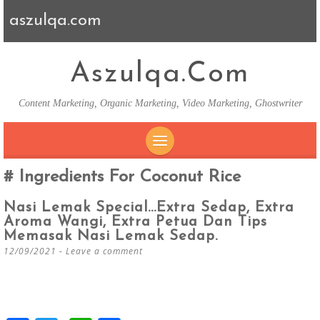
aszulqa.com
Aszulqa.com
Content Marketing, Organic Marketing, Video Marketing, Ghostwriter
SKIP TO CONTENT
Ingredients For Coconut Rice
Nasi Lemak Special…Extra Sedap, Extra
Aroma Wangi, Extra Petua Dan Tips
Memasak Nasi Lemak Sedap.
12/09/2021
Leave a comment