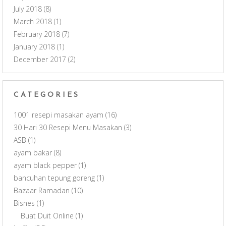
July 2018
(8)
March 2018
(1)
February 2018
(7)
January 2018
(1)
December 2017
(2)
CATEGORIES
1001 resepi masakan ayam
(16)
30 Hari 30 Resepi Menu Masakan
(3)
ASB
(1)
ayam bakar
(8)
ayam black pepper
(1)
bancuhan tepung goreng
(1)
Bazaar Ramadan
(10)
Bisnes
(1)
Buat Duit Online
(1)