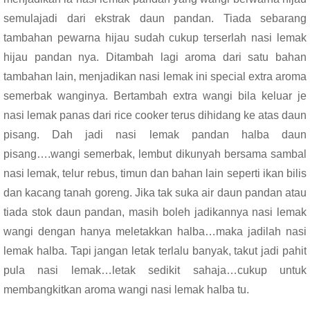
semulajadi dari ekstrak daun pandan. Tiada sebarang
tambahan pewarna hijau sudah cukup terserlah nasi lemak
hijau pandan nya. Ditambah lagi aroma dari satu bahan
tambahan lain, menjadikan nasi lemak ini special extra aroma
semerbak wanginya. Bertambah extra wangi bila keluar je
nasi lemak panas dari rice cooker terus dihidang ke atas daun
pisang. Dah jadi nasi lemak pandan halba daun
pisang….wangi semerbak, lembut dikunyah bersama sambal
nasi lemak, telur rebus, timun dan bahan lain seperti ikan bilis
dan kacang tanah goreng. Jika tak suka air daun pandan atau
tiada stok daun pandan, masih boleh jadikannya nasi lemak
wangi dengan hanya meletakkan halba…maka jadilah nasi
lemak halba. Tapi jangan letak terlalu banyak, takut jadi pahit
pula nasi lemak…letak sedikit sahaja…cukup untuk
membangkitkan aroma wangi nasi lemak halba tu.