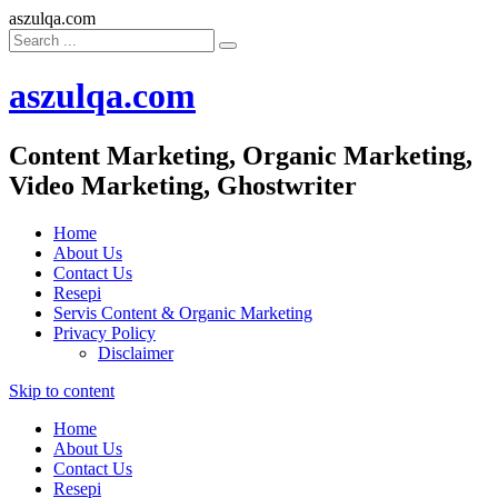
aszulqa.com
aszulqa.com
Content Marketing, Organic Marketing,
Video Marketing, Ghostwriter
Home
About Us
Contact Us
Resepi
Servis Content & Organic Marketing
Privacy Policy
Disclaimer
Skip to content
Home
About Us
Contact Us
Resepi