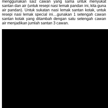
menggunakan saiz cawan yang sama untuk menyukat
santan dan air (untuk resepi nasi lemak pandan ini, kita guna
air pandan). Untuk sukatan nasi lemak santan kotak, untuk
resepi nasi lemak special ini…gunakan 1 setengah cawan
santan kotak yang ditambah dengan satu setengah cawan
air menjadikan jumlah santan 3 cawan.