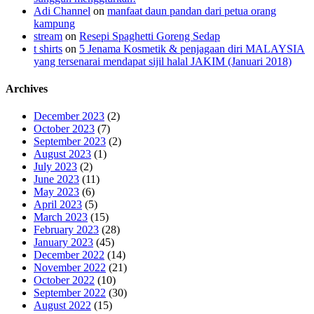
Adi Channel
on
manfaat daun pandan dari petua orang
kampung
stream
on
Resepi Spaghetti Goreng Sedap
t shirts
on
5 Jenama Kosmetik & penjagaan diri MALAYSIA
yang tersenarai mendapat sijil halal JAKIM (Januari 2018)
Archives
December 2023
(2)
October 2023
(7)
September 2023
(2)
August 2023
(1)
July 2023
(2)
June 2023
(11)
May 2023
(6)
April 2023
(5)
March 2023
(15)
February 2023
(28)
January 2023
(45)
December 2022
(14)
November 2022
(21)
October 2022
(10)
September 2022
(30)
August 2022
(15)