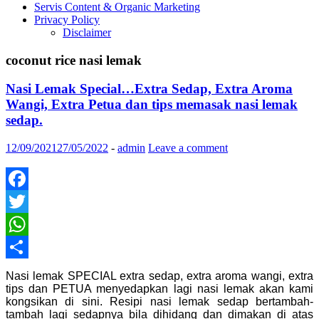
Servis Content & Organic Marketing
Privacy Policy
Disclaimer
coconut rice nasi lemak
Nasi Lemak Special…Extra Sedap, Extra Aroma
Wangi, Extra Petua dan tips memasak nasi lemak
sedap.
12/09/2021
27/05/2022
-
admin
Leave a comment
Facebook
Twitter
WhatsApp
Share
Nasi lemak SPECIAL extra sedap, extra aroma wangi, extra
tips dan PETUA menyedapkan lagi nasi lemak akan kami
kongsikan di sini. Resipi nasi lemak sedap bertambah-
tambah lagi sedapnya bila dihidang dan dimakan di atas