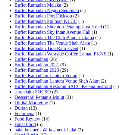
Buffet Ramadan Melaka
(2)
Buffet Ramadan Negeri Sembilan
(1)
Buffet Ramadan Port Dickson
(2)
Buffet Ramadan Pullman KLCC
(1)
Buffet Ramadan Sheraton Petaling Jaya Hotel
(1)
Buffet Ramadan Sky Intan Avenue Hall
(1)
Buffet Ramadan The Club Bandar Utama
(1)
Buffet Ramadan The Venue Shah Alam
(1)
Buffet Ramadan Tirai Ratu Event
(1)
Buffet Ramadan Westside Coffee Laman PKNS
(1)
Buffet Ramadhan
(26)
Buffet Ramadhan 2021
(9)
Buffet Ramadhan 2023
(29)
Buffet Ramadhan Lantera Venue
(1)
Buffet Ramadhan Lantera Venue Shah Alam
(2)
Buffet Ramadhan Restoran SACC Kelana Seafood
(1)
cara claim SOCSO
(2)
Dessert @ Pemanis Mulut
(31)
Digital Marketing
(1)
Durian
(13)
Fenomena
(1)
Food Review
(14)
Halal Food
(5)
halal kosmetik @ kosmetik halal
(2)