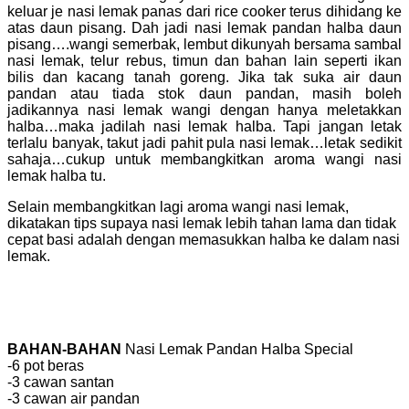
keluar je nasi lemak panas dari rice cooker terus dihidang ke
atas daun pisang. Dah jadi nasi lemak pandan halba daun
pisang….wangi semerbak, lembut dikunyah bersama sambal
nasi lemak, telur rebus, timun dan bahan lain seperti ikan
bilis dan kacang tanah goreng. Jika tak suka air daun
pandan atau tiada stok daun pandan, masih boleh
jadikannya nasi lemak wangi dengan hanya meletakkan
halba…maka jadilah nasi lemak halba. Tapi jangan letak
terlalu banyak, takut jadi pahit pula nasi lemak…letak sedikit
sahaja…cukup untuk membangkitkan aroma wangi nasi
lemak halba tu.
Selain membangkitkan lagi aroma wangi nasi lemak,
dikatakan tips supaya nasi lemak lebih tahan lama dan tidak
cepat basi adalah dengan memasukkan halba ke dalam nasi
lemak.
BAHAN-BAHAN
Nasi Lemak Pandan Halba Special
-6 pot beras
-3 cawan santan
-3 cawan air pandan