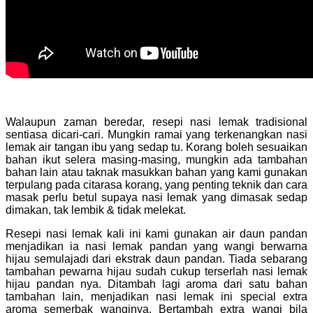
Walaupun zaman beredar, resepi nasi lemak tradisional
sentiasa dicari-cari. Mungkin ramai yang terkenangkan nasi
lemak air tangan ibu yang sedap tu. Korang boleh sesuaikan
bahan ikut selera masing-masing, mungkin ada tambahan
bahan lain atau taknak masukkan bahan yang kami gunakan
terpulang pada citarasa korang, yang penting teknik dan cara
masak perlu betul supaya nasi lemak yang dimasak sedap
dimakan, tak lembik & tidak melekat.
Resepi nasi lemak kali ini kami gunakan air daun pandan
menjadikan ia nasi lemak pandan yang wangi berwarna
hijau semulajadi dari ekstrak daun pandan. Tiada sebarang
tambahan pewarna hijau sudah cukup terserlah nasi lemak
hijau pandan nya. Ditambah lagi aroma dari satu bahan
tambahan lain, menjadikan nasi lemak ini special extra
aroma semerbak wanginya. Bertambah extra wangi bila