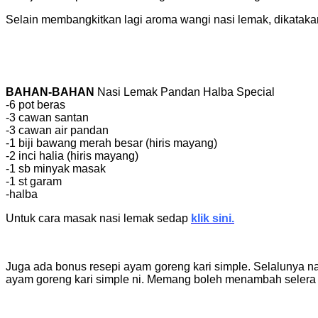
Selain membangkitkan lagi aroma wangi nasi lemak, dikataka
BAHAN-BAHAN
Nasi Lemak Pandan Halba Special
-6 pot beras
-3 cawan santan
-3 cawan air pandan
-1 biji bawang merah besar (hiris mayang)
-2 inci halia (hiris mayang)
-1 sb minyak masak
-1 st garam
-halba
Untuk cara masak nasi lemak sedap
klik sini.
Juga ada bonus resepi ayam goreng kari simple. Selalunya 
ayam goreng kari simple ni. Memang boleh menambah selera