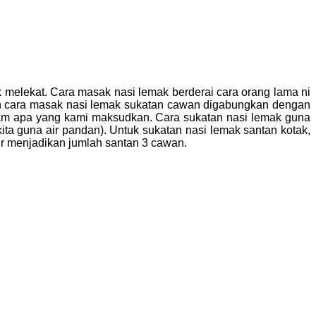
 melekat. Cara masak nasi lemak berderai cara orang lama ni
n cara masak nasi lemak sukatan cawan digabungkan dengan
ham apa yang kami maksudkan. Cara sukatan nasi lemak guna
ta guna air pandan). Untuk sukatan nasi lemak santan kotak,
r menjadikan jumlah santan 3 cawan.