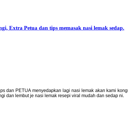
i, Extra Petua dan tips memasak nasi lemak sedap.
tips dan PETUA menyedapkan lagi nasi lemak akan kami kongsi
gi dan lembut je nasi lemak resepi viral mudah dan sedap ni.