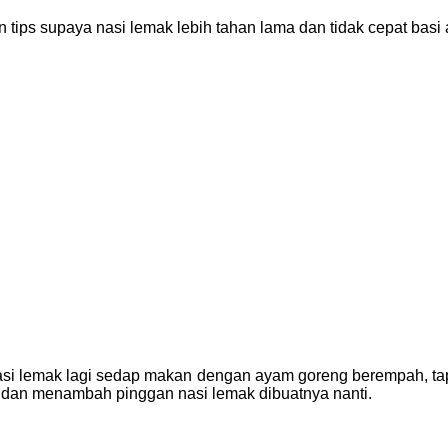
n tips supaya nasi lemak lebih tahan lama dan tidak cepat ba
nasi lemak lagi sedap makan dengan ayam goreng berempah, tap
 dan menambah pinggan nasi lemak dibuatnya nanti.