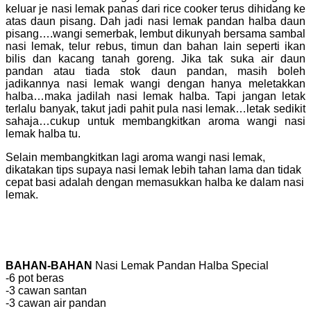
keluar je nasi lemak panas dari rice cooker terus dihidang ke
atas daun pisang. Dah jadi nasi lemak pandan halba daun
pisang….wangi semerbak, lembut dikunyah bersama sambal
nasi lemak, telur rebus, timun dan bahan lain seperti ikan
bilis dan kacang tanah goreng. Jika tak suka air daun
pandan atau tiada stok daun pandan, masih boleh
jadikannya nasi lemak wangi dengan hanya meletakkan
halba…maka jadilah nasi lemak halba. Tapi jangan letak
terlalu banyak, takut jadi pahit pula nasi lemak…letak sedikit
sahaja…cukup untuk membangkitkan aroma wangi nasi
lemak halba tu.
Selain membangkitkan lagi aroma wangi nasi lemak,
dikatakan tips supaya nasi lemak lebih tahan lama dan tidak
cepat basi adalah dengan memasukkan halba ke dalam nasi
lemak.
BAHAN-BAHAN
Nasi Lemak Pandan Halba Special
-6 pot beras
-3 cawan santan
-3 cawan air pandan