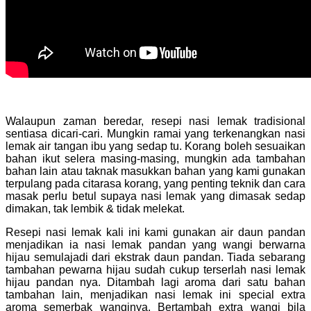
Walaupun zaman beredar, resepi nasi lemak tradisional
sentiasa dicari-cari. Mungkin ramai yang terkenangkan nasi
lemak air tangan ibu yang sedap tu. Korang boleh sesuaikan
bahan ikut selera masing-masing, mungkin ada tambahan
bahan lain atau taknak masukkan bahan yang kami gunakan
terpulang pada citarasa korang, yang penting teknik dan cara
masak perlu betul supaya nasi lemak yang dimasak sedap
dimakan, tak lembik & tidak melekat.
Resepi nasi lemak kali ini kami gunakan air daun pandan
menjadikan ia nasi lemak pandan yang wangi berwarna
hijau semulajadi dari ekstrak daun pandan. Tiada sebarang
tambahan pewarna hijau sudah cukup terserlah nasi lemak
hijau pandan nya. Ditambah lagi aroma dari satu bahan
tambahan lain, menjadikan nasi lemak ini special extra
aroma semerbak wanginya. Bertambah extra wangi bila