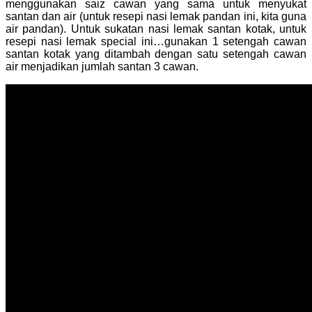
menggunakan saiz cawan yang sama untuk menyukat
santan dan air (untuk resepi nasi lemak pandan ini, kita guna
air pandan). Untuk sukatan nasi lemak santan kotak, untuk
resepi nasi lemak special ini…gunakan 1 setengah cawan
santan kotak yang ditambah dengan satu setengah cawan
air menjadikan jumlah santan 3 cawan.