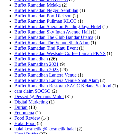
Buffet Ramadan Melaka
(2)
Buffet Ramadan Negeri Sembilan
(1)
Buffet Ramadan Port Dickson
(2)
Buffet Ramadan Pullman KLCC
(1)
Buffet Ramadan Sheraton Petaling Jaya Hotel
(1)
Buffet Ramadan Sky Intan Avenue Hall
(1)
Buffet Ramadan The Club Bandar Utama
(1)
Buffet Ramadan The Venue Shah Alam
(1)
Buffet Ramadan Tirai Ratu Event
(1)
Buffet Ramadan Westside Coffee Laman PKNS
(1)
Buffet Ramadhan
(26)
Buffet Ramadhan 2021
(9)
Buffet Ramadhan 2023
(29)
Buffet Ramadhan Lantera Venue
(1)
Buffet Ramadhan Lantera Venue Shah Alam
(2)
Buffet Ramadhan Restoran SACC Kelana Seafood
(1)
cara claim SOCSO
(2)
Dessert @ Pemanis Mulut
(31)
Digital Marketing
(1)
Durian
(13)
Fenomena
(1)
Food Review
(14)
Halal Food
(5)
halal kosmetik @ kosmetik halal
(2)