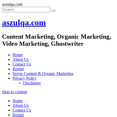
aszulqa.com
aszulqa.com
Content Marketing, Organic Marketing,
Video Marketing, Ghostwriter
Home
About Us
Contact Us
Resepi
Servis Content & Organic Marketing
Privacy Policy
Disclaimer
Skip to content
Home
About Us
Contact Us
Resepi