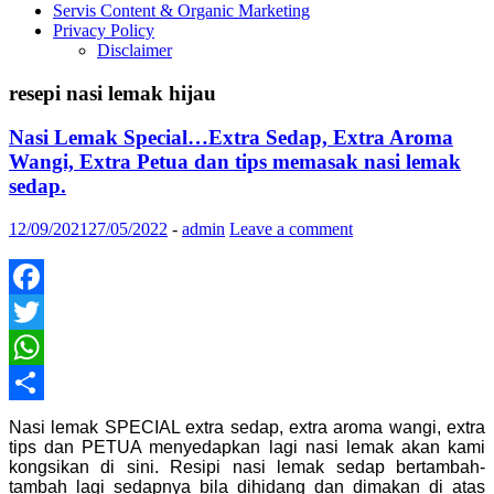
Servis Content & Organic Marketing
Privacy Policy
Disclaimer
resepi nasi lemak hijau
Nasi Lemak Special…Extra Sedap, Extra Aroma
Wangi, Extra Petua dan tips memasak nasi lemak
sedap.
12/09/2021
27/05/2022
-
admin
Leave a comment
Facebook
Twitter
WhatsApp
Share
Nasi lemak SPECIAL extra sedap, extra aroma wangi, extra
tips dan PETUA menyedapkan lagi nasi lemak akan kami
kongsikan di sini. Resipi nasi lemak sedap bertambah-
tambah lagi sedapnya bila dihidang dan dimakan di atas