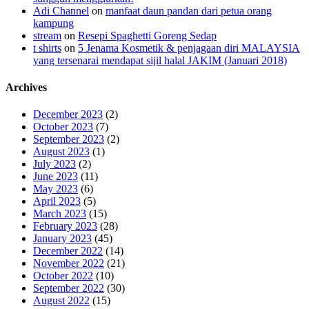
Adi Channel
on
manfaat daun pandan dari petua orang
kampung
stream
on
Resepi Spaghetti Goreng Sedap
t shirts
on
5 Jenama Kosmetik & penjagaan diri MALAYSIA
yang tersenarai mendapat sijil halal JAKIM (Januari 2018)
Archives
December 2023
(2)
October 2023
(7)
September 2023
(2)
August 2023
(1)
July 2023
(2)
June 2023
(11)
May 2023
(6)
April 2023
(5)
March 2023
(15)
February 2023
(28)
January 2023
(45)
December 2022
(14)
November 2022
(21)
October 2022
(10)
September 2022
(30)
August 2022
(15)