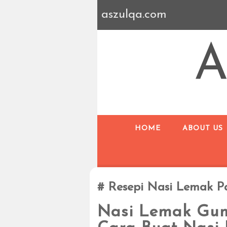
aszulqa.com
A
HOME
ABOUT US
Resepi Nasi Lemak P
Nasi Lemak Gu