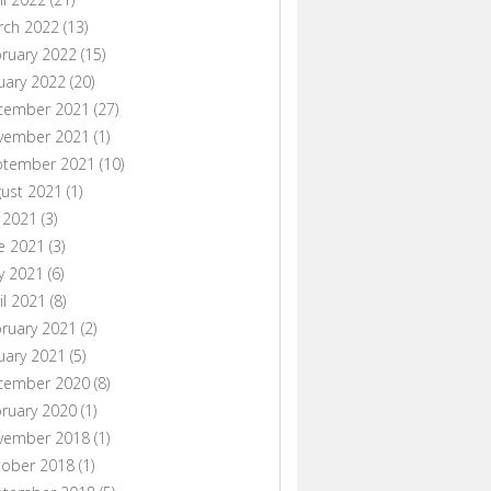
rch 2022
(13)
ruary 2022
(15)
uary 2022
(20)
cember 2021
(27)
vember 2021
(1)
ptember 2021
(10)
ust 2021
(1)
y 2021
(3)
e 2021
(3)
y 2021
(6)
il 2021
(8)
ruary 2021
(2)
uary 2021
(5)
cember 2020
(8)
ruary 2020
(1)
vember 2018
(1)
tober 2018
(1)