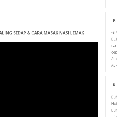
R
PALING SEDAP & CARA MASAK NASI LEMAK
GL
BU
car
ce
Aul
Aul
R
Buf
Hot
Bu
- N