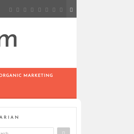
om
 ORGANIC MARKETING
ARIAN