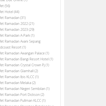
fet
(56)
fet Hotel
(44)
ffet Ramadan
(31)
ffet Ramadan 2022
(21)
ffet Ramadan 2023
(29)
fet Ramadan A-Park
(1)
fet Ramadan Avani Sepang
dcoast Resort
(1)
ffet Ramadan Awangan Palace
(1)
fet Ramadan Bangi Resort Hotel
(1)
fet Ramadan Crystal Crown Pj
(1)
fet Ramadan Glamhall
(2)
fet Ramadan Ibis KLCC
(1)
ffet Ramadan Melaka
(2)
fet Ramadan Negeri Sembilan
(1)
fet Ramadan Port Dickson
(2)
ffet Ramadan Pullman KLCC
(1)