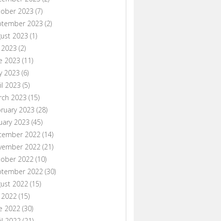
tober 2023
(7)
ptember 2023
(2)
ust 2023
(1)
y 2023
(2)
e 2023
(11)
y 2023
(6)
il 2023
(5)
rch 2023
(15)
ruary 2023
(28)
uary 2023
(45)
cember 2022
(14)
vember 2022
(21)
tober 2022
(10)
ptember 2022
(30)
ust 2022
(15)
y 2022
(15)
e 2022
(30)
il 2022
(21)