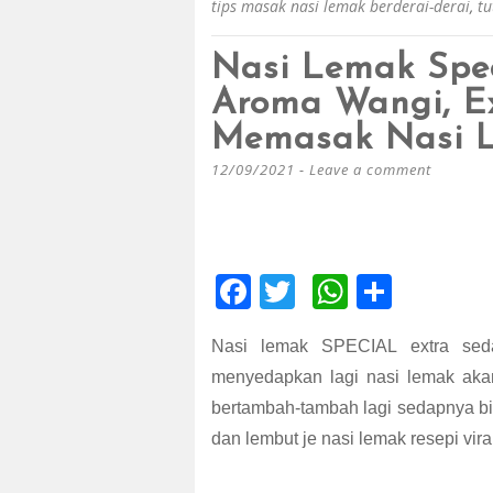
tips masak nasi lemak berderai-derai
,
tu
Nasi Lemak Spec
Aroma Wangi, Ex
Memasak Nasi L
12/09/2021
Leave a comment
F
T
W
S
ac
wi
h
h
Nasi lemak SPECIAL extra sed
e
tt
at
ar
menyedapkan lagi nasi lemak akan
b
er
s
e
bertambah-tambah lagi sedapnya bi
o
A
dan lembut je nasi lemak resepi vir
o
p