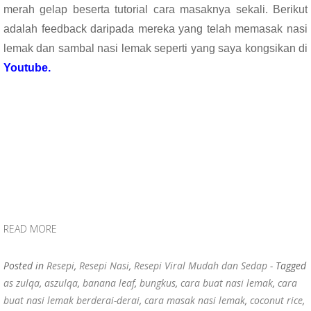
merah gelap beserta tutorial cara masaknya sekali. Berikut
adalah feedback daripada mereka yang telah memasak nasi
lemak dan sambal nasi lemak seperti yang saya kongsikan di
Youtube.
READ MORE
Posted in
Resepi
,
Resepi Nasi
,
Resepi Viral Mudah dan Sedap
- Tagged
as zulqa
,
aszulqa
,
banana leaf
,
bungkus
,
cara buat nasi lemak
,
cara
buat nasi lemak berderai-derai
,
cara masak nasi lemak
,
coconut rice
,