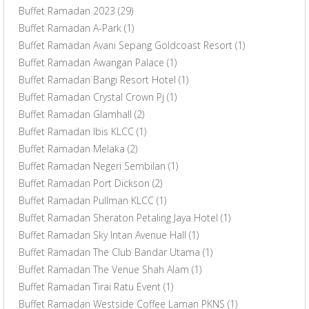
Buffet Ramadan 2023
(29)
Buffet Ramadan A-Park
(1)
Buffet Ramadan Avani Sepang Goldcoast Resort
(1)
Buffet Ramadan Awangan Palace
(1)
Buffet Ramadan Bangi Resort Hotel
(1)
Buffet Ramadan Crystal Crown Pj
(1)
Buffet Ramadan Glamhall
(2)
Buffet Ramadan Ibis KLCC
(1)
Buffet Ramadan Melaka
(2)
Buffet Ramadan Negeri Sembilan
(1)
Buffet Ramadan Port Dickson
(2)
Buffet Ramadan Pullman KLCC
(1)
Buffet Ramadan Sheraton Petaling Jaya Hotel
(1)
Buffet Ramadan Sky Intan Avenue Hall
(1)
Buffet Ramadan The Club Bandar Utama
(1)
Buffet Ramadan The Venue Shah Alam
(1)
Buffet Ramadan Tirai Ratu Event
(1)
Buffet Ramadan Westside Coffee Laman PKNS
(1)