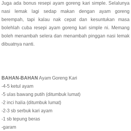
Juga ada bonus resepi ayam goreng kari simple. Selalunya
nasi lemak lagi sedap makan dengan ayam goreng
berempah, tapi kalau nak cepat dan kesuntukan masa
bolehlah cuba resepi ayam goreng kari simple ni. Memang
boleh menambah selera dan menambah pinggan nasi lemak
dibuatnya nanti.
BAHAN-BAHAN
Ayam Goreng Kari
-4-5 ketul ayam
-5 ulas bawang putih (ditumbuk lumat)
-2 inci halia (ditumbuk lumat)
-2-3 sb serbuk kari ayam
-1 sb tepung beras
-garam