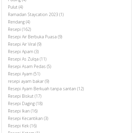
Pulut
(4)
Ramadan Staycation 2023
(1)
Rendang
(4)
Resepi
(162)
Resepi Air Berbuka Puasa
(9)
Resepi Air Viral
(9)
Resepi Apam
(3)
Resepi As Zulqa
(11)
Resepi Asam Pedas
(5)
Resepi Ayam
(51)
resepi ayam bakar
(9)
Resepi Ayam Berkuah tanpa santan
(12)
Resepi Biskut
(17)
Resepi Daging
(18)
Resepi Ikan
(16)
Resepi Kecantikan
(3)
Resepi Kek
(16)