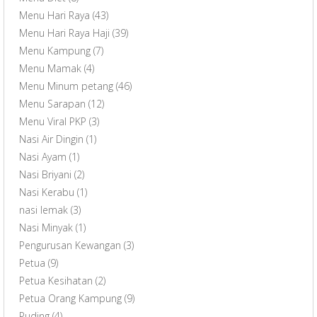
Menu Hari Raya
(43)
Menu Hari Raya Haji
(39)
Menu Kampung
(7)
Menu Mamak
(4)
Menu Minum petang
(46)
Menu Sarapan
(12)
Menu Viral PKP
(3)
Nasi Air Dingin
(1)
Nasi Ayam
(1)
Nasi Briyani
(2)
Nasi Kerabu
(1)
nasi lemak
(3)
Nasi Minyak
(1)
Pengurusan Kewangan
(3)
Petua
(9)
Petua Kesihatan
(2)
Petua Orang Kampung
(9)
Puding
(4)