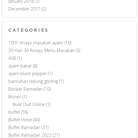
January 2018
(1)
December 2017
(2)
CATEGORIES
1001 resepi masakan ayam
(16)
30 Hari 30 Resepi Menu Masakan
(3)
ASB
(1)
ayam bakar
(8)
ayam black pepper
(1)
bancuhan tepung goreng
(1)
Bazaar Ramadan
(10)
Bisnes
(1)
Buat Duit Online
(1)
buffet
(56)
Buffet Hotel
(44)
Buffet Ramadan
(31)
Buffet Ramadan 2022
(21)