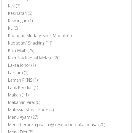
Kek
(7)
Kesihatan
(5)
Kewangan
(1)
KL
(6)
Kudapan Mudah/ Snek Mudah
(5)
Kudapan/ Snacking
(11)
Kuih Muih
(29)
Kuih Tradisional Melayu
(20)
Laksa Johor
(1)
Laksam
(1)
Laman PKNS
(1)
Lauk Kenduri
(1)
Makan
(11)
Makanan Viral
(6)
Malaysia Street Food
(4)
Menu Ayam
(27)
Menu berbuka puasa @ resepi berbuka puasa
(20)
Menu Diet
(8)