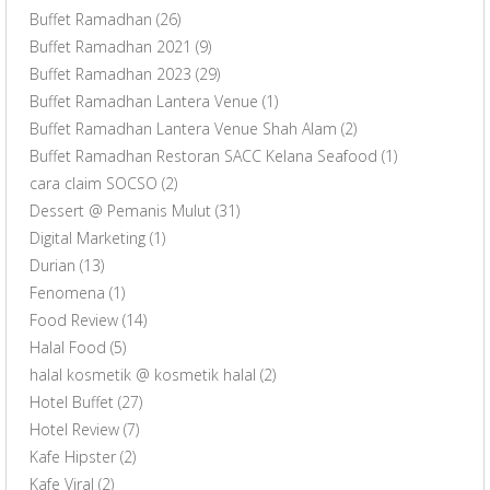
Buffet Ramadhan
(26)
Buffet Ramadhan 2021
(9)
Buffet Ramadhan 2023
(29)
Buffet Ramadhan Lantera Venue
(1)
Buffet Ramadhan Lantera Venue Shah Alam
(2)
Buffet Ramadhan Restoran SACC Kelana Seafood
(1)
cara claim SOCSO
(2)
Dessert @ Pemanis Mulut
(31)
Digital Marketing
(1)
Durian
(13)
Fenomena
(1)
Food Review
(14)
Halal Food
(5)
halal kosmetik @ kosmetik halal
(2)
Hotel Buffet
(27)
Hotel Review
(7)
Kafe Hipster
(2)
Kafe Viral
(2)