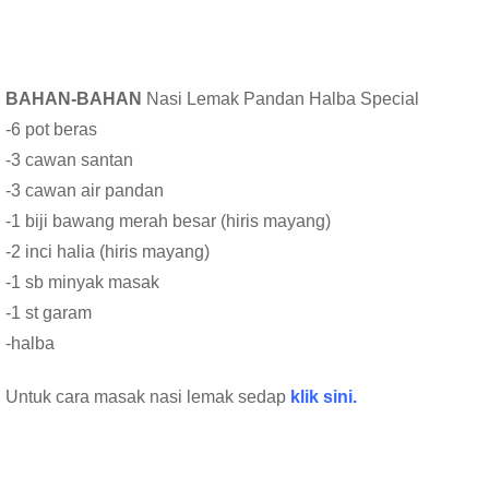
BAHAN-BAHAN
Nasi Lemak Pandan Halba Special
-6 pot beras
-3 cawan santan
-3 cawan air pandan
-1 biji bawang merah besar (hiris mayang)
-2 inci halia (hiris mayang)
-1 sb minyak masak
-1 st garam
-halba
Untuk cara masak nasi lemak sedap
klik sini.