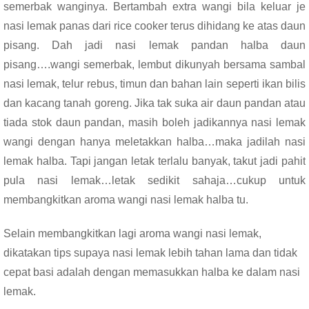
semerbak wanginya. Bertambah extra wangi bila keluar je
nasi lemak panas dari rice cooker terus dihidang ke atas daun
pisang. Dah jadi nasi lemak pandan halba daun
pisang….wangi semerbak, lembut dikunyah bersama sambal
nasi lemak, telur rebus, timun dan bahan lain seperti ikan bilis
dan kacang tanah goreng. Jika tak suka air daun pandan atau
tiada stok daun pandan, masih boleh jadikannya nasi lemak
wangi dengan hanya meletakkan halba…maka jadilah nasi
lemak halba. Tapi jangan letak terlalu banyak, takut jadi pahit
pula nasi lemak…letak sedikit sahaja…cukup untuk
membangkitkan aroma wangi nasi lemak halba tu.
Selain membangkitkan lagi aroma wangi nasi lemak,
dikatakan tips supaya nasi lemak lebih tahan lama dan tidak
cepat basi adalah dengan memasukkan halba ke dalam nasi
lemak.