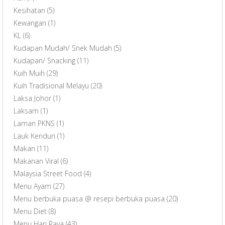
Kesihatan
(5)
Kewangan
(1)
KL
(6)
Kudapan Mudah/ Snek Mudah
(5)
Kudapan/ Snacking
(11)
Kuih Muih
(29)
Kuih Tradisional Melayu
(20)
Laksa Johor
(1)
Laksam
(1)
Laman PKNS
(1)
Lauk Kenduri
(1)
Makan
(11)
Makanan Viral
(6)
Malaysia Street Food
(4)
Menu Ayam
(27)
Menu berbuka puasa @ resepi berbuka puasa
(20)
Menu Diet
(8)
Menu Hari Raya
(43)