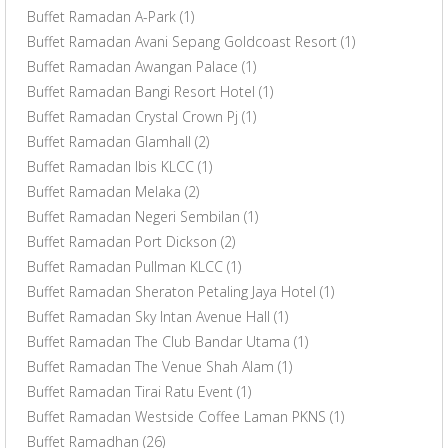
Buffet Ramadan A-Park
(1)
Buffet Ramadan Avani Sepang Goldcoast Resort
(1)
Buffet Ramadan Awangan Palace
(1)
Buffet Ramadan Bangi Resort Hotel
(1)
Buffet Ramadan Crystal Crown Pj
(1)
Buffet Ramadan Glamhall
(2)
Buffet Ramadan Ibis KLCC
(1)
Buffet Ramadan Melaka
(2)
Buffet Ramadan Negeri Sembilan
(1)
Buffet Ramadan Port Dickson
(2)
Buffet Ramadan Pullman KLCC
(1)
Buffet Ramadan Sheraton Petaling Jaya Hotel
(1)
Buffet Ramadan Sky Intan Avenue Hall
(1)
Buffet Ramadan The Club Bandar Utama
(1)
Buffet Ramadan The Venue Shah Alam
(1)
Buffet Ramadan Tirai Ratu Event
(1)
Buffet Ramadan Westside Coffee Laman PKNS
(1)
Buffet Ramadhan
(26)