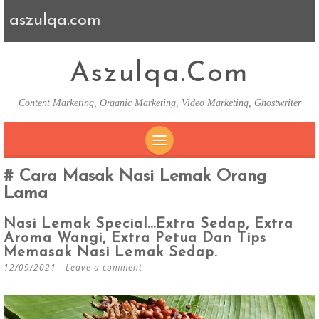
aszulqa.com
Aszulqa.com
Content Marketing, Organic Marketing, Video Marketing, Ghostwriter
SKIP TO CONTENT
Cara Masak Nasi Lemak Orang
Lama
Nasi Lemak Special…Extra Sedap, Extra
Aroma Wangi, Extra Petua Dan Tips
Memasak Nasi Lemak Sedap.
12/09/2021
Leave a comment