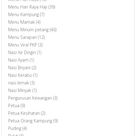
Menu Hari Raya Haji
(39)
Menu Kampung
(7)
Menu Mamak
(4)
Menu Minum petang
(46)
Menu Sarapan
(12)
Menu Viral PKP
(3)
Nasi Air Dingin
(1)
Nasi Ayam
(1)
Nasi Briyani
(2)
Nasi Kerabu
(1)
nasi lemak
(3)
Nasi Minyak
(1)
Pengurusan Kewangan
(3)
Petua
(9)
Petua Kesihatan
(2)
Petua Orang Kampung
(9)
Puding
(4)
Pulut
(4)