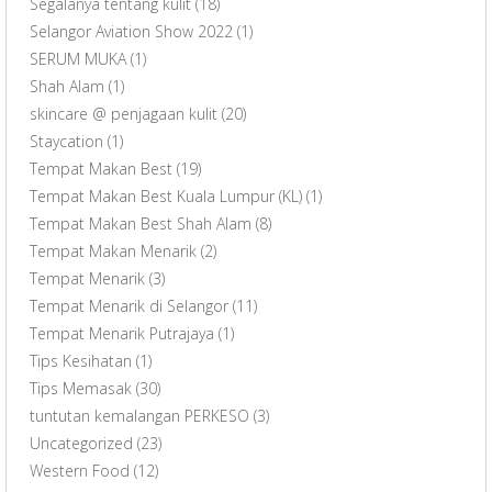
Segalanya tentang kulit
(18)
Selangor Aviation Show 2022
(1)
SERUM MUKA
(1)
Shah Alam
(1)
skincare @ penjagaan kulit
(20)
Staycation
(1)
Tempat Makan Best
(19)
Tempat Makan Best Kuala Lumpur (KL)
(1)
Tempat Makan Best Shah Alam
(8)
Tempat Makan Menarik
(2)
Tempat Menarik
(3)
Tempat Menarik di Selangor
(11)
Tempat Menarik Putrajaya
(1)
Tips Kesihatan
(1)
Tips Memasak
(30)
tuntutan kemalangan PERKESO
(3)
Uncategorized
(23)
Western Food
(12)