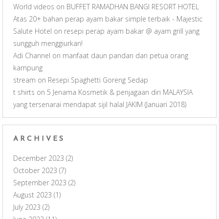
World videos
on
BUFFET RAMADHAN BANGI RESORT HOTEL
Atas 20+ bahan perap ayam bakar simple terbaik - Majestic
Salute Hotel
on
resepi perap ayam bakar @ ayam grill yang
sungguh menggiurkan!
Adi Channel
on
manfaat daun pandan dari petua orang
kampung
stream
on
Resepi Spaghetti Goreng Sedap
t shirts
on
5 Jenama Kosmetik & penjagaan diri MALAYSIA
yang tersenarai mendapat sijil halal JAKIM (Januari 2018)
ARCHIVES
December 2023
(2)
October 2023
(7)
September 2023
(2)
August 2023
(1)
July 2023
(2)