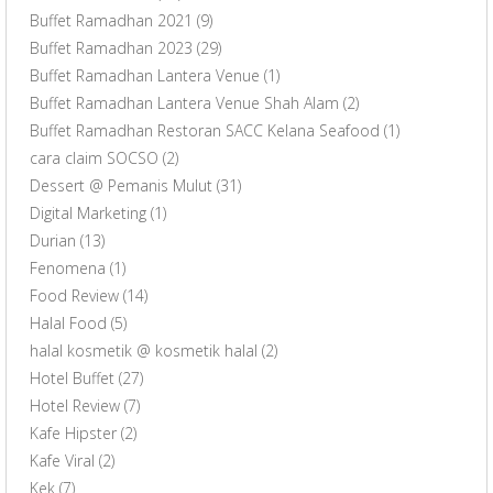
Buffet Ramadhan 2021
(9)
Buffet Ramadhan 2023
(29)
Buffet Ramadhan Lantera Venue
(1)
Buffet Ramadhan Lantera Venue Shah Alam
(2)
Buffet Ramadhan Restoran SACC Kelana Seafood
(1)
cara claim SOCSO
(2)
Dessert @ Pemanis Mulut
(31)
Digital Marketing
(1)
Durian
(13)
Fenomena
(1)
Food Review
(14)
Halal Food
(5)
halal kosmetik @ kosmetik halal
(2)
Hotel Buffet
(27)
Hotel Review
(7)
Kafe Hipster
(2)
Kafe Viral
(2)
Kek
(7)