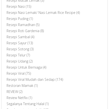
Resepi Masak Lemak
(5)
Resepi Nasi
(15)
Resepi Nasi Lemak/ Nasi Lemak Rice Recipe
(4)
Resepi Puding
(1)
Resepi Ramadhan
(5)
Resepi Roti Gardenia
(8)
Resepi Sambal
(4)
Resepi Sayur
(13)
Resepi Sotong
(3)
Resepi Telur
(7)
Resepi Udang
(2)
Resepi Untuk Berniaga
(4)
Resepi Viral
(75)
Resepi Viral Mudah dan Sedap
(174)
Restoran Mamak
(1)
REVIEW
(2)
Review Netflix
(1)
Segalanya Tentang Halal
(1)