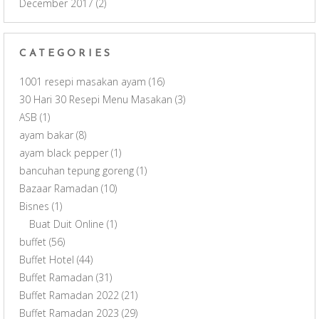
December 2017
(2)
CATEGORIES
1001 resepi masakan ayam
(16)
30 Hari 30 Resepi Menu Masakan
(3)
ASB
(1)
ayam bakar
(8)
ayam black pepper
(1)
bancuhan tepung goreng
(1)
Bazaar Ramadan
(10)
Bisnes
(1)
Buat Duit Online
(1)
buffet
(56)
Buffet Hotel
(44)
Buffet Ramadan
(31)
Buffet Ramadan 2022
(21)
Buffet Ramadan 2023
(29)