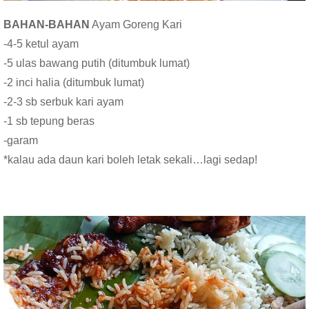
BAHAN-BAHAN
Ayam Goreng Kari
-4-5 ketul ayam
-5 ulas bawang putih (ditumbuk lumat)
-2 inci halia (ditumbuk lumat)
-2-3 sb serbuk kari ayam
-1 sb tepung beras
-garam
*kalau ada daun kari boleh letak sekali…lagi sedap!