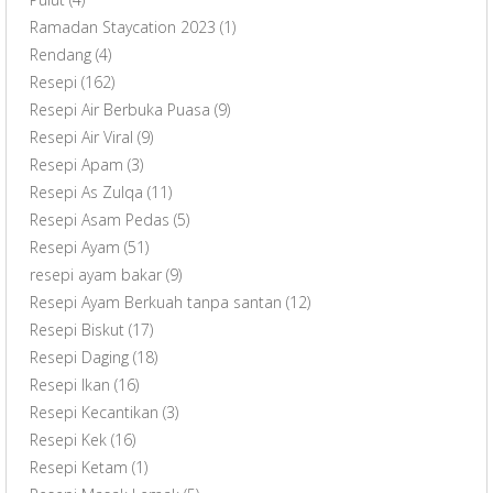
Ramadan Staycation 2023
(1)
Rendang
(4)
Resepi
(162)
Resepi Air Berbuka Puasa
(9)
Resepi Air Viral
(9)
Resepi Apam
(3)
Resepi As Zulqa
(11)
Resepi Asam Pedas
(5)
Resepi Ayam
(51)
resepi ayam bakar
(9)
Resepi Ayam Berkuah tanpa santan
(12)
Resepi Biskut
(17)
Resepi Daging
(18)
Resepi Ikan
(16)
Resepi Kecantikan
(3)
Resepi Kek
(16)
Resepi Ketam
(1)