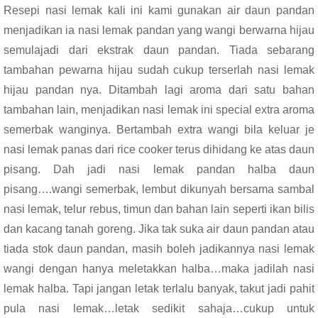
Resepi nasi lemak kali ini kami gunakan air daun pandan
menjadikan ia nasi lemak pandan yang wangi berwarna hijau
semulajadi dari ekstrak daun pandan. Tiada sebarang
tambahan pewarna hijau sudah cukup terserlah nasi lemak
hijau pandan nya. Ditambah lagi aroma dari satu bahan
tambahan lain, menjadikan nasi lemak ini special extra aroma
semerbak wanginya. Bertambah extra wangi bila keluar je
nasi lemak panas dari rice cooker terus dihidang ke atas daun
pisang. Dah jadi nasi lemak pandan halba daun
pisang….wangi semerbak, lembut dikunyah bersama sambal
nasi lemak, telur rebus, timun dan bahan lain seperti ikan bilis
dan kacang tanah goreng. Jika tak suka air daun pandan atau
tiada stok daun pandan, masih boleh jadikannya nasi lemak
wangi dengan hanya meletakkan halba…maka jadilah nasi
lemak halba. Tapi jangan letak terlalu banyak, takut jadi pahit
pula nasi lemak…letak sedikit sahaja…cukup untuk