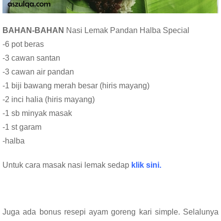
BAHAN-BAHAN
Nasi Lemak Pandan Halba Special
-6 pot beras
-3 cawan santan
-3 cawan air pandan
-1 biji bawang merah besar (hiris mayang)
-2 inci halia (hiris mayang)
-1 sb minyak masak
-1 st garam
-halba
Untuk cara masak nasi lemak sedap
klik sini.
Juga ada bonus resepi ayam goreng kari simple. Selalunya