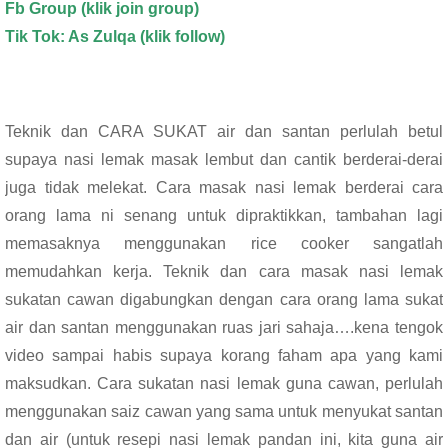
Fb Group (klik join group)
Tik Tok: As Zulqa (klik follow)
Teknik dan CARA SUKAT air dan santan perlulah betul
supaya nasi lemak masak lembut dan cantik berderai-derai
juga tidak melekat. Cara masak nasi lemak berderai cara
orang lama ni senang untuk dipraktikkan, tambahan lagi
memasaknya menggunakan rice cooker sangatlah
memudahkan kerja. Teknik dan cara masak nasi lemak
sukatan cawan digabungkan dengan cara orang lama sukat
air dan santan menggunakan ruas jari sahaja….kena tengok
video sampai habis supaya korang faham apa yang kami
maksudkan. Cara sukatan nasi lemak guna cawan, perlulah
menggunakan saiz cawan yang sama untuk menyukat santan
dan air (untuk resepi nasi lemak pandan ini, kita guna air