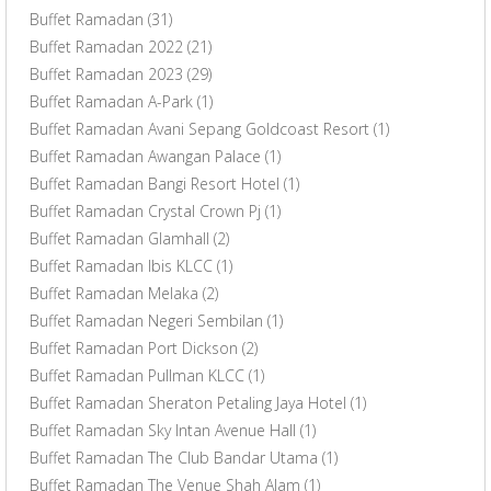
Buffet Ramadan
(31)
Buffet Ramadan 2022
(21)
Buffet Ramadan 2023
(29)
Buffet Ramadan A-Park
(1)
Buffet Ramadan Avani Sepang Goldcoast Resort
(1)
Buffet Ramadan Awangan Palace
(1)
Buffet Ramadan Bangi Resort Hotel
(1)
Buffet Ramadan Crystal Crown Pj
(1)
Buffet Ramadan Glamhall
(2)
Buffet Ramadan Ibis KLCC
(1)
Buffet Ramadan Melaka
(2)
Buffet Ramadan Negeri Sembilan
(1)
Buffet Ramadan Port Dickson
(2)
Buffet Ramadan Pullman KLCC
(1)
Buffet Ramadan Sheraton Petaling Jaya Hotel
(1)
Buffet Ramadan Sky Intan Avenue Hall
(1)
Buffet Ramadan The Club Bandar Utama
(1)
Buffet Ramadan The Venue Shah Alam
(1)