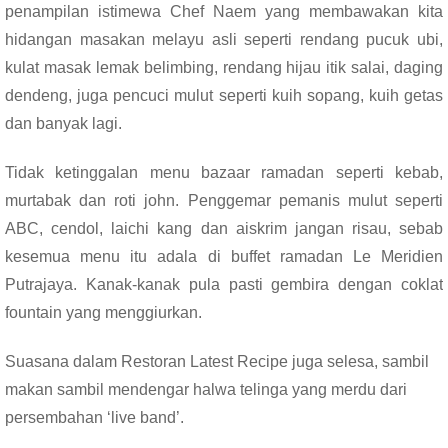
penampilan istimewa Chef Naem yang membawakan kita
hidangan masakan melayu asli seperti rendang pucuk ubi,
kulat masak lemak belimbing, rendang hijau itik salai, daging
dendeng, juga pencuci mulut seperti kuih sopang, kuih getas
dan banyak lagi.
Tidak ketinggalan menu bazaar ramadan seperti kebab,
murtabak dan roti john. Penggemar pemanis mulut seperti
ABC, cendol, laichi kang dan aiskrim jangan risau, sebab
kesemua menu itu adala di buffet ramadan Le Meridien
Putrajaya. Kanak-kanak pula pasti gembira dengan coklat
fountain yang menggiurkan.
Suasana dalam Restoran Latest Recipe juga selesa, sambil
makan sambil mendengar halwa telinga yang merdu dari
persembahan ‘live band’.