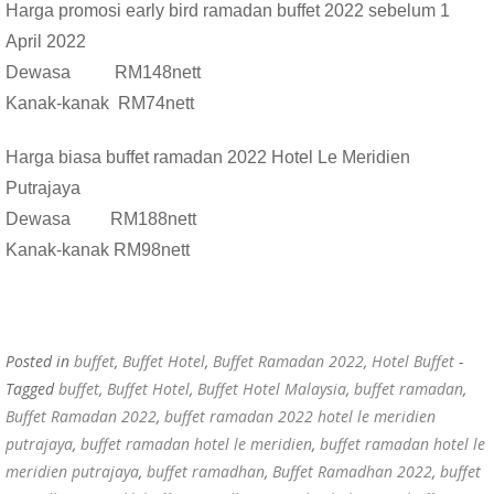
Harga promosi early bird ramadan buffet 2022 sebelum 1
April 2022
Dewasa RM148nett
Kanak-kanak RM74nett
Harga biasa buffet ramadan 2022 Hotel Le Meridien
Putrajaya
Dewasa RM188nett
Kanak-kanak RM98nett
Posted in
buffet
,
Buffet Hotel
,
Buffet Ramadan 2022
,
Hotel Buffet
-
Tagged
buffet
,
Buffet Hotel
,
Buffet Hotel Malaysia
,
buffet ramadan
,
Buffet Ramadan 2022
,
buffet ramadan 2022 hotel le meridien
putrajaya
,
buffet ramadan hotel le meridien
,
buffet ramadan hotel le
meridien putrajaya
,
buffet ramadhan
,
Buffet Ramadhan 2022
,
buffet