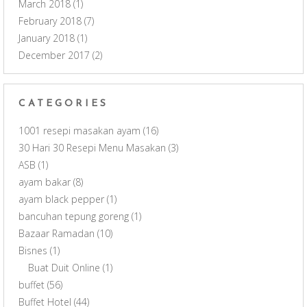
March 2018
(1)
February 2018
(7)
January 2018
(1)
December 2017
(2)
CATEGORIES
1001 resepi masakan ayam
(16)
30 Hari 30 Resepi Menu Masakan
(3)
ASB
(1)
ayam bakar
(8)
ayam black pepper
(1)
bancuhan tepung goreng
(1)
Bazaar Ramadan
(10)
Bisnes
(1)
Buat Duit Online
(1)
buffet
(56)
Buffet Hotel
(44)