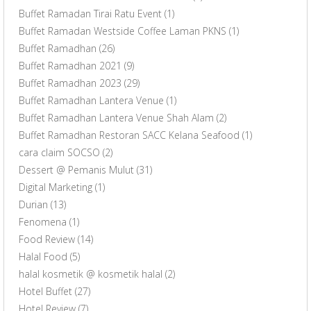
Buffet Ramadan Tirai Ratu Event
(1)
Buffet Ramadan Westside Coffee Laman PKNS
(1)
Buffet Ramadhan
(26)
Buffet Ramadhan 2021
(9)
Buffet Ramadhan 2023
(29)
Buffet Ramadhan Lantera Venue
(1)
Buffet Ramadhan Lantera Venue Shah Alam
(2)
Buffet Ramadhan Restoran SACC Kelana Seafood
(1)
cara claim SOCSO
(2)
Dessert @ Pemanis Mulut
(31)
Digital Marketing
(1)
Durian
(13)
Fenomena
(1)
Food Review
(14)
Halal Food
(5)
halal kosmetik @ kosmetik halal
(2)
Hotel Buffet
(27)
Hotel Review
(7)