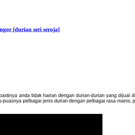
or [durian seri seroja]
inya anda tidak hairan dengan durian-durian yang dijual di g
puasnya pelbagai jenis durian dengan pelbagai rasa manis, p