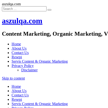
aszulqa.com
aszulqa.com
Content Marketing, Organic Marketing, V
Home
About Us
Contact Us
Resepi
Servis Content & Organic Marketing
Privacy Policy
Disclaimer
Skip to content
Home
About Us
Contact Us
Resepi
Servis Content & Organic Marketing