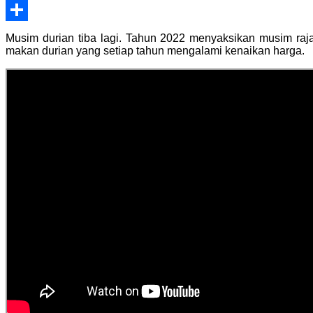
WhatsApp
Share
Musim durian tiba lagi. Tahun 2022 menyaksikan musim ra
makan durian yang setiap tahun mengalami kenaikan harga.