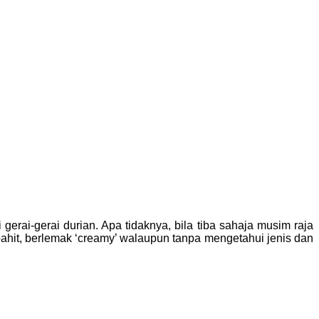
erai-gerai durian. Apa tidaknya, bila tiba sahaja musim raja
ahit, berlemak ‘creamy’ walaupun tanpa mengetahui jenis dan