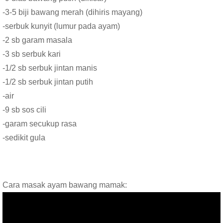
-3-5 biji bawang merah (dihiris mayang)
-serbuk kunyit (lumur pada ayam)
-2 sb garam masala
-3 sb serbuk kari
-1/2 sb serbuk jintan manis
-1/2 sb serbuk jintan putih
-air
-9 sb sos cili
-garam secukup rasa
-sedikit gula
Cara masak ayam bawang mamak: