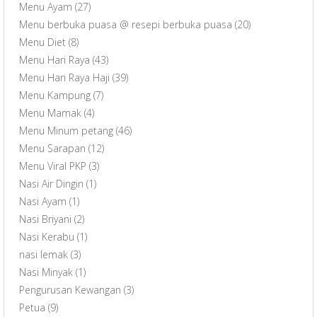
Menu Ayam
(27)
Menu berbuka puasa @ resepi berbuka puasa
(20)
Menu Diet
(8)
Menu Hari Raya
(43)
Menu Hari Raya Haji
(39)
Menu Kampung
(7)
Menu Mamak
(4)
Menu Minum petang
(46)
Menu Sarapan
(12)
Menu Viral PKP
(3)
Nasi Air Dingin
(1)
Nasi Ayam
(1)
Nasi Briyani
(2)
Nasi Kerabu
(1)
nasi lemak
(3)
Nasi Minyak
(1)
Pengurusan Kewangan
(3)
Petua
(9)