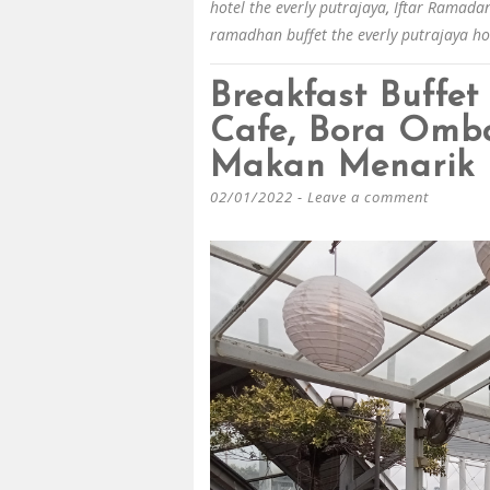
hotel the everly putrajaya
,
Iftar Ramadan
ramadhan buffet the everly putrajaya ho
Breakfast Buffet
Cafe, Bora Omb
Makan Menarik 
02/01/2022
Leave a comment