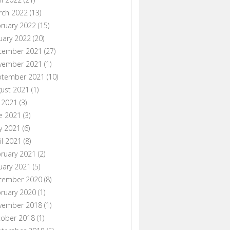
rch 2022
(13)
ruary 2022
(15)
uary 2022
(20)
cember 2021
(27)
vember 2021
(1)
ptember 2021
(10)
ust 2021
(1)
y 2021
(3)
e 2021
(3)
y 2021
(6)
il 2021
(8)
ruary 2021
(2)
uary 2021
(5)
cember 2020
(8)
ruary 2020
(1)
vember 2018
(1)
tober 2018
(1)