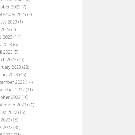
tober 2023
(7)
ptember 2023
(2)
ust 2023
(1)
y 2023
(2)
e 2023
(11)
y 2023
(6)
il 2023
(5)
rch 2023
(15)
ruary 2023
(28)
uary 2023
(45)
cember 2022
(14)
vember 2022
(21)
tober 2022
(10)
ptember 2022
(30)
ust 2022
(15)
y 2022
(15)
e 2022
(30)
il 2022
(21)