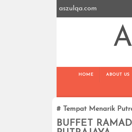
aszulqa.com
A
HOME
ABOUT US
Tempat Menarik Putr
BUFFET RAMAD