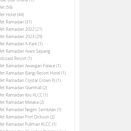
fet
(56)
fet Hotel
(44)
ffet Ramadan
(31)
ffet Ramadan 2022
(21)
ffet Ramadan 2023
(29)
fet Ramadan A-Park
(1)
fet Ramadan Avani Sepang
dcoast Resort
(1)
ffet Ramadan Awangan Palace
(1)
fet Ramadan Bangi Resort Hotel
(1)
fet Ramadan Crystal Crown Pj
(1)
fet Ramadan Glamhall
(2)
fet Ramadan Ibis KLCC
(1)
ffet Ramadan Melaka
(2)
fet Ramadan Negeri Sembilan
(1)
fet Ramadan Port Dickson
(2)
ffet Ramadan Pullman KLCC
(1)