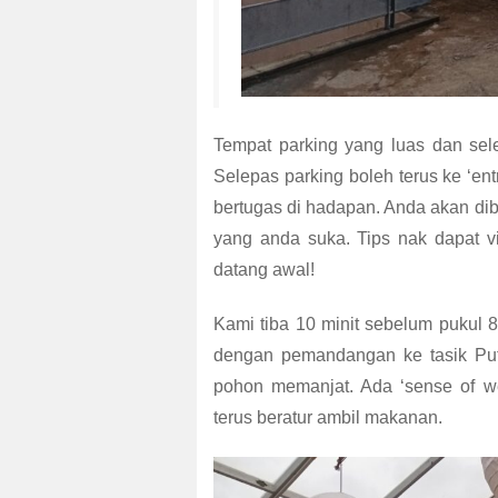
Tempat parking yang luas dan sel
Selepas parking boleh terus ke ‘en
bertugas di hadapan. Anda akan d
yang anda suka. Tips nak dapat v
datang awal!
Kami tiba 10 minit sebelum pukul 8
dengan pemandangan ke tasik Putra
pohon memanjat. Ada ‘sense of we
terus beratur ambil makanan.