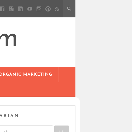
om
 ORGANIC MARKETING
ARIAN