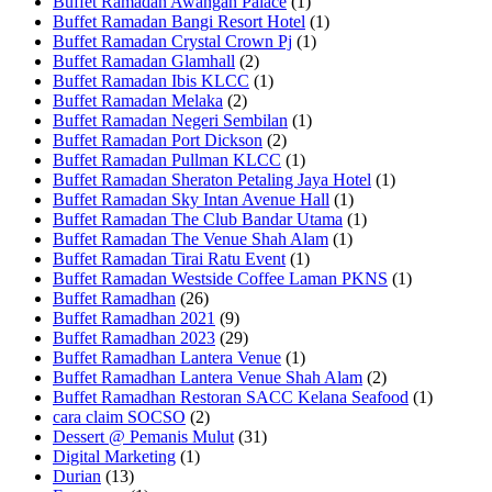
Buffet Ramadan Awangan Palace
(1)
Buffet Ramadan Bangi Resort Hotel
(1)
Buffet Ramadan Crystal Crown Pj
(1)
Buffet Ramadan Glamhall
(2)
Buffet Ramadan Ibis KLCC
(1)
Buffet Ramadan Melaka
(2)
Buffet Ramadan Negeri Sembilan
(1)
Buffet Ramadan Port Dickson
(2)
Buffet Ramadan Pullman KLCC
(1)
Buffet Ramadan Sheraton Petaling Jaya Hotel
(1)
Buffet Ramadan Sky Intan Avenue Hall
(1)
Buffet Ramadan The Club Bandar Utama
(1)
Buffet Ramadan The Venue Shah Alam
(1)
Buffet Ramadan Tirai Ratu Event
(1)
Buffet Ramadan Westside Coffee Laman PKNS
(1)
Buffet Ramadhan
(26)
Buffet Ramadhan 2021
(9)
Buffet Ramadhan 2023
(29)
Buffet Ramadhan Lantera Venue
(1)
Buffet Ramadhan Lantera Venue Shah Alam
(2)
Buffet Ramadhan Restoran SACC Kelana Seafood
(1)
cara claim SOCSO
(2)
Dessert @ Pemanis Mulut
(31)
Digital Marketing
(1)
Durian
(13)