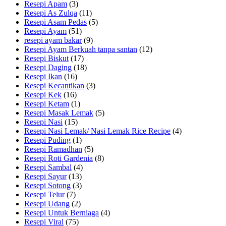
Resepi Apam
(3)
Resepi As Zulqa
(11)
Resepi Asam Pedas
(5)
Resepi Ayam
(51)
resepi ayam bakar
(9)
Resepi Ayam Berkuah tanpa santan
(12)
Resepi Biskut
(17)
Resepi Daging
(18)
Resepi Ikan
(16)
Resepi Kecantikan
(3)
Resepi Kek
(16)
Resepi Ketam
(1)
Resepi Masak Lemak
(5)
Resepi Nasi
(15)
Resepi Nasi Lemak/ Nasi Lemak Rice Recipe
(4)
Resepi Puding
(1)
Resepi Ramadhan
(5)
Resepi Roti Gardenia
(8)
Resepi Sambal
(4)
Resepi Sayur
(13)
Resepi Sotong
(3)
Resepi Telur
(7)
Resepi Udang
(2)
Resepi Untuk Berniaga
(4)
Resepi Viral
(75)