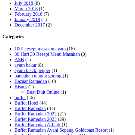
July 2018
(8)
March 2018
(1)
February 2018
(7)
January 2018
(1)
December 2017
(2)
Categories
1001 resepi masakan ayam
(16)
30 Hari 30 Resepi Menu Masakan
(3)
ASB
(1)
ayam bakar
(8)
ayam black pepper
(1)
bancuhan tepung goreng
(1)
Bazaar Ramadan
(10)
Bisnes
(1)
Buat Duit Online
(1)
buffet
(56)
Buffet Hotel
(44)
Buffet Ramadan
(31)
Buffet Ramadan 2022
(21)
Buffet Ramadan 2023
(29)
Buffet Ramadan A-Park
(1)
Buffet Ramadan Avani Sepang Goldcoast Resort
(1)