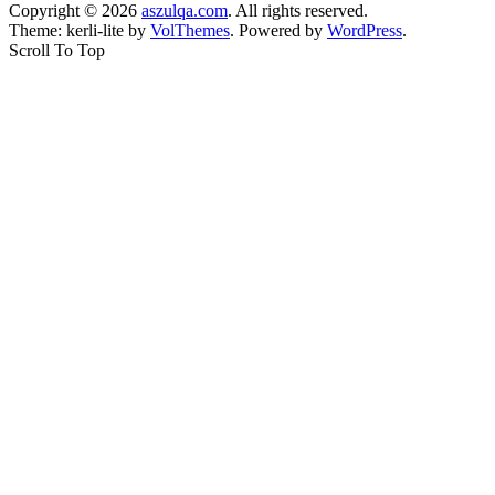
Copyright © 2026
aszulqa.com
. All rights reserved.
Theme: kerli-lite by
VolThemes
. Powered by
WordPress
.
Scroll To Top