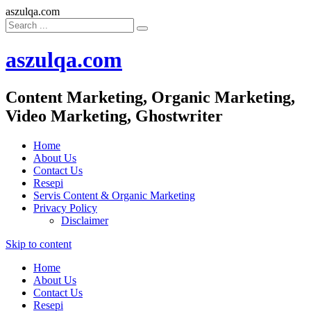
aszulqa.com
aszulqa.com
Content Marketing, Organic Marketing,
Video Marketing, Ghostwriter
Home
About Us
Contact Us
Resepi
Servis Content & Organic Marketing
Privacy Policy
Disclaimer
Skip to content
Home
About Us
Contact Us
Resepi