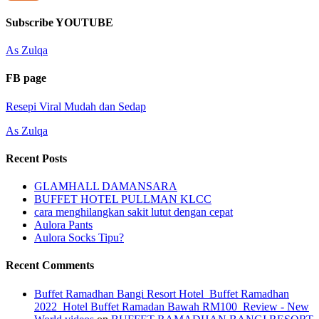
Channel
Feed
Subscribe YOUTUBE
As Zulqa
FB page
Resepi Viral Mudah dan Sedap
As Zulqa
Recent Posts
GLAMHALL DAMANSARA
BUFFET HOTEL PULLMAN KLCC
cara menghilangkan sakit lutut dengan cepat
Aulora Pants
Aulora Socks Tipu?
Recent Comments
Buffet Ramadhan Bangi Resort Hotel_Buffet Ramadhan
2022_Hotel Buffet Ramadan Bawah RM100_Review - New