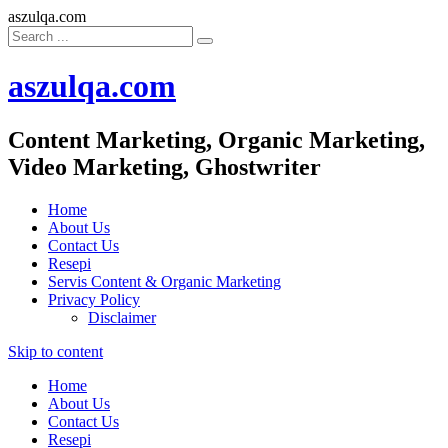
aszulqa.com
aszulqa.com
Content Marketing, Organic Marketing,
Video Marketing, Ghostwriter
Home
About Us
Contact Us
Resepi
Servis Content & Organic Marketing
Privacy Policy
Disclaimer
Skip to content
Home
About Us
Contact Us
Resepi