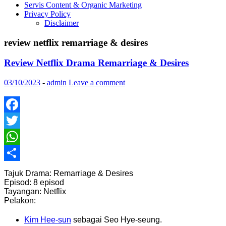
Servis Content & Organic Marketing
Privacy Policy
Disclaimer
review netflix remarriage & desires
Review Netflix Drama Remarriage & Desires
03/10/2023
-
admin
Leave a comment
Facebook
Twitter
WhatsApp
Share
Tajuk Drama: Remarriage & Desires
Episod: 8 episod
Tayangan: Netflix
Pelakon:
Kim Hee-sun
sebagai Seo Hye-seung.