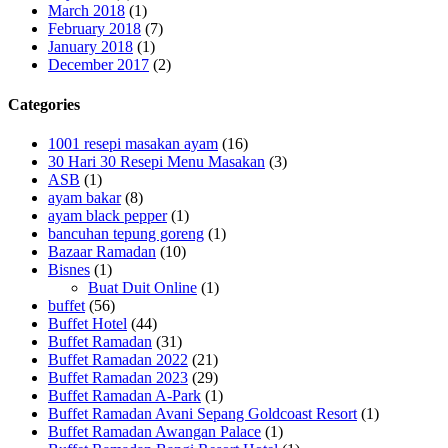
March 2018
(1)
February 2018
(7)
January 2018
(1)
December 2017
(2)
Categories
1001 resepi masakan ayam
(16)
30 Hari 30 Resepi Menu Masakan
(3)
ASB
(1)
ayam bakar
(8)
ayam black pepper
(1)
bancuhan tepung goreng
(1)
Bazaar Ramadan
(10)
Bisnes
(1)
Buat Duit Online
(1)
buffet
(56)
Buffet Hotel
(44)
Buffet Ramadan
(31)
Buffet Ramadan 2022
(21)
Buffet Ramadan 2023
(29)
Buffet Ramadan A-Park
(1)
Buffet Ramadan Avani Sepang Goldcoast Resort
(1)
Buffet Ramadan Awangan Palace
(1)