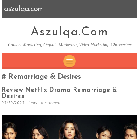
aszulqa.com
Aszulqa.com
Content Marketing, Organic Marketing, Video Marketing, Ghostwriter
SKIP TO CONTENT
Remarriage & Desires
Review Netflix Drama Remarriage &
Desires
03/10/2023
Leave a comment