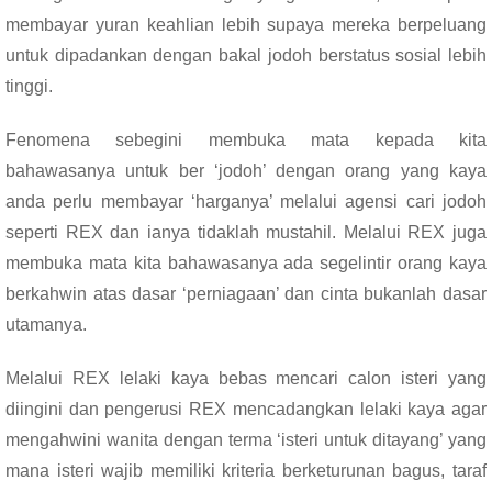
membayar yuran keahlian lebih supaya mereka berpeluang
untuk dipadankan dengan bakal jodoh berstatus sosial lebih
tinggi.
Fenomena sebegini membuka mata kepada kita
bahawasanya untuk ber ‘jodoh’ dengan orang yang kaya
anda perlu membayar ‘harganya’ melalui agensi cari jodoh
seperti REX dan ianya tidaklah mustahil. Melalui REX juga
membuka mata kita bahawasanya ada segelintir orang kaya
berkahwin atas dasar ‘perniagaan’ dan cinta bukanlah dasar
utamanya.
Melalui REX lelaki kaya bebas mencari calon isteri yang
diingini dan pengerusi REX mencadangkan lelaki kaya agar
mengahwini wanita dengan terma ‘isteri untuk ditayang’ yang
mana isteri wajib memiliki kriteria berketurunan bagus, taraf