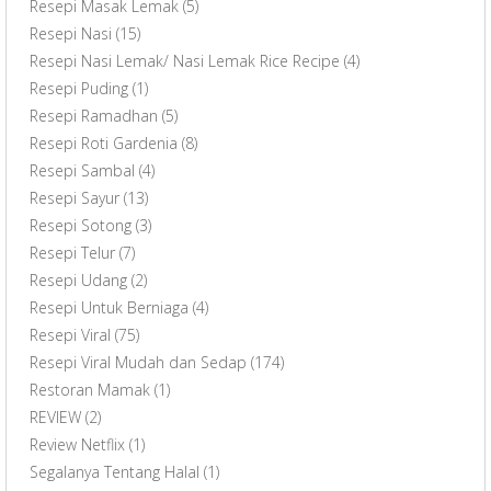
Resepi Masak Lemak
(5)
Resepi Nasi
(15)
Resepi Nasi Lemak/ Nasi Lemak Rice Recipe
(4)
Resepi Puding
(1)
Resepi Ramadhan
(5)
Resepi Roti Gardenia
(8)
Resepi Sambal
(4)
Resepi Sayur
(13)
Resepi Sotong
(3)
Resepi Telur
(7)
Resepi Udang
(2)
Resepi Untuk Berniaga
(4)
Resepi Viral
(75)
Resepi Viral Mudah dan Sedap
(174)
Restoran Mamak
(1)
REVIEW
(2)
Review Netflix
(1)
Segalanya Tentang Halal
(1)