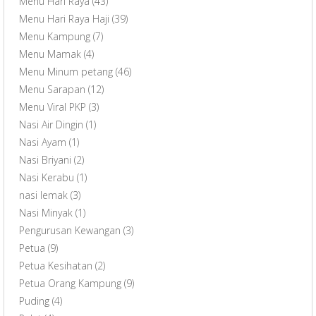
Menu Hari Raya
(43)
Menu Hari Raya Haji
(39)
Menu Kampung
(7)
Menu Mamak
(4)
Menu Minum petang
(46)
Menu Sarapan
(12)
Menu Viral PKP
(3)
Nasi Air Dingin
(1)
Nasi Ayam
(1)
Nasi Briyani
(2)
Nasi Kerabu
(1)
nasi lemak
(3)
Nasi Minyak
(1)
Pengurusan Kewangan
(3)
Petua
(9)
Petua Kesihatan
(2)
Petua Orang Kampung
(9)
Puding
(4)