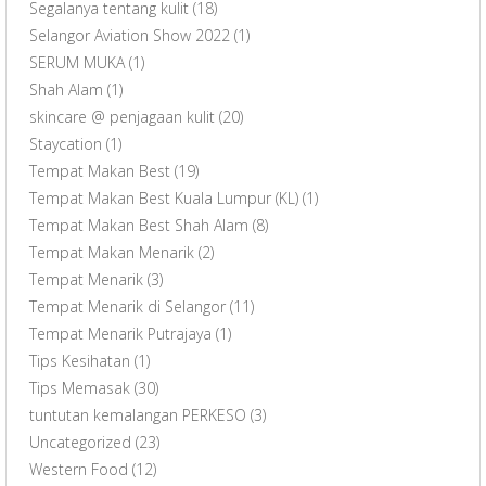
Segalanya tentang kulit
(18)
Selangor Aviation Show 2022
(1)
SERUM MUKA
(1)
Shah Alam
(1)
skincare @ penjagaan kulit
(20)
Staycation
(1)
Tempat Makan Best
(19)
Tempat Makan Best Kuala Lumpur (KL)
(1)
Tempat Makan Best Shah Alam
(8)
Tempat Makan Menarik
(2)
Tempat Menarik
(3)
Tempat Menarik di Selangor
(11)
Tempat Menarik Putrajaya
(1)
Tips Kesihatan
(1)
Tips Memasak
(30)
tuntutan kemalangan PERKESO
(3)
Uncategorized
(23)
Western Food
(12)