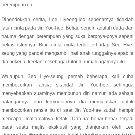
perempuan itu.
Dipendekkan cerita,
Lee Hyeong-joo sebenarnya tidaklah
jatuh cinta pada Jin Yoo-hee. Beliau sendiri adalah duda dan
trauma dengan perempuan yang suka berpoya-poya seperti
bekas isterinya. Bibit cinta mula terbit terhadap Seo Hye-
seung yang pandai mengambil hati anak tunggalnya apabila
dia bekerja ‘freelance’ sebagai tutor di rumah agamnya itu.
Walaupun Seo Hye-seung pernah beberapa kali cuba
membocorkan rahsia skandal Jin Yoo-hee sehingga
menyebabkan suaminya membunuh diri namun ada sahaja
halangannya dan kemudiannya dia memutuskan untuk
membocorkan rahsia itu di saat Jin Yoo-hee sudah hampir
mencapai matlamatnya kelak. Dan ia benar-benar terjadi
pada suatu majlis eksklusif yang dianjurkan oleh
Lee