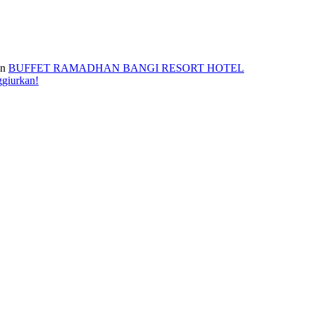
n
BUFFET RAMADHAN BANGI RESORT HOTEL
ggiurkan!