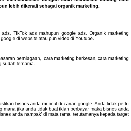
n lebih dikenali sebagai organik marketing.
g ads, TikTok ads mahupun google ads. Organik marketing
oogle di website atau pun video di Youtube.
masaran perniagaan, cara marketing berkesan, cara marketing
g sudah ternama.
stikan bisnes anda muncul di carian google. Anda tidak perlu
g mana jika anda tidak buat iklan berbayar maka bisnes anda
bisnes anda nampak’ di mata ramai terutamanya kepada target