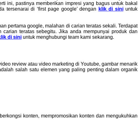
 ini, pastinya memberikan impresi yang bagus untuk bakal
a tersenarai di ‘first page google’ dengan
klik di sini
untuk
an pertama google, malahan di carian teratas sekali. Terdapat
m carian teratas sebegitu. Jika anda mempunyai produk dan
klik di sini
untuk menghubungi team kami sekarang.
 video review atau video marketing di Youtube, gambar menarik
adalah salah satu elemen yang paling penting dalam organik
s, berkongsi konten, mempromosikan konten dan mengukuhkan