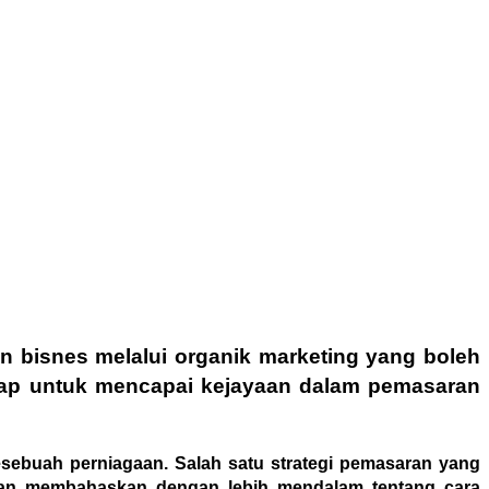
 bisnes melalui organik marketing yang boleh
gkap untuk mencapai kejayaan dalam pemasaran
esebuah perniagaan. Salah satu strategi pemasaran yang
 akan membahaskan dengan lebih mendalam tentang cara