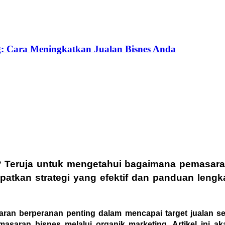
g: Cara Meningkatkan Jualan Bisnes Anda
? Teruja untuk mengetahui bagaimana pemasaran
patkan strategi yang efektif dan panduan len
saran berperanan penting dalam mencapai target jualan s
masaran bisnes melalui organik marketing. Artikel ini