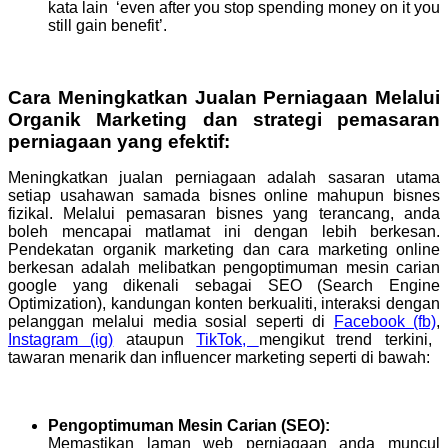
kata lain ‘even after you stop spending money on it you
still gain benefit’.
Cara Meningkatkan Jualan Perniagaan Melalui
Organik Marketing dan strategi pemasaran
perniagaan yang efektif:
Meningkatkan jualan perniagaan adalah sasaran utama
setiap usahawan samada bisnes online mahupun bisnes
fizikal. Melalui pemasaran bisnes yang terancang, anda
boleh mencapai matlamat ini dengan lebih berkesan.
Pendekatan organik marketing dan cara marketing online
berkesan adalah melibatkan pengoptimuman mesin carian
google yang dikenali sebagai SEO (Search Engine
Optimization), kandungan konten berkualiti, interaksi dengan
pelanggan melalui media sosial seperti di
Facebook (fb)
,
Instagram (ig)
ataupun
TikTok,
mengikut trend terkini,
tawaran menarik dan influencer marketing seperti di bawah:
Pengoptimuman Mesin Carian (SEO):
Memastikan laman web perniagaan anda muncul