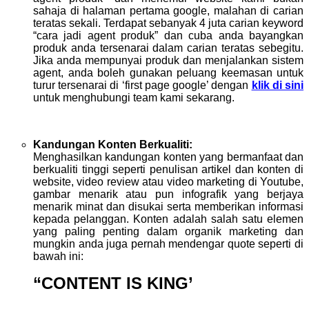
sahaja di halaman pertama google, malahan di carian
teratas sekali. Terdapat sebanyak 4 juta carian keyword
“cara jadi agent produk” dan cuba anda bayangkan
produk anda tersenarai dalam carian teratas sebegitu.
Jika anda mempunyai produk dan menjalankan sistem
agent, anda boleh gunakan peluang keemasan untuk
turur tersenarai di ‘first page google’ dengan
klik di sini
untuk menghubungi team kami sekarang.
Kandungan Konten Berkualiti:
Menghasilkan kandungan konten yang bermanfaat dan
berkualiti tinggi seperti penulisan artikel dan konten di
website, video review atau video marketing di Youtube,
gambar menarik atau pun infografik yang berjaya
menarik minat dan disukai serta memberikan informasi
kepada pelanggan. Konten adalah salah satu elemen
yang paling penting dalam organik marketing dan
mungkin anda juga pernah mendengar quote seperti di
bawah ini:
“CONTENT IS KING’