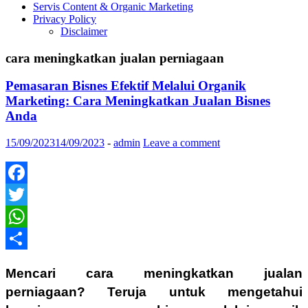
Servis Content & Organic Marketing
Privacy Policy
Disclaimer
cara meningkatkan jualan perniagaan
Pemasaran Bisnes Efektif Melalui Organik
Marketing: Cara Meningkatkan Jualan Bisnes
Anda
15/09/2023
14/09/2023
-
admin
Leave a comment
Facebook
Twitter
WhatsApp
Share
Mencari cara meningkatkan jualan
perniagaan? Teruja untuk mengetahui