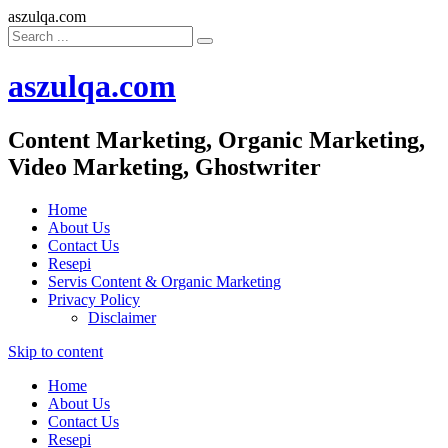
aszulqa.com
aszulqa.com
Content Marketing, Organic Marketing,
Video Marketing, Ghostwriter
Home
About Us
Contact Us
Resepi
Servis Content & Organic Marketing
Privacy Policy
Disclaimer
Skip to content
Home
About Us
Contact Us
Resepi