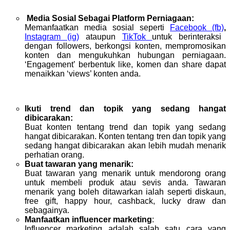
Media Sosial Sebagai Platform Perniagaan:
Memanfaatkan media sosial seperti
Facebook (fb)
,
Instagram (ig)
ataupun
TikTok
untuk berinteraksi
dengan followers, berkongsi konten, mempromosikan
konten dan mengukuhkan hubungan perniagaan.
‘Engagement’ berbentuk like, komen dan share dapat
menaikkan ‘views’ konten anda.
Ikuti trend dan topik yang sedang hangat
dibicarakan:
Buat konten tentang trend dan topik yang sedang
hangat dibicarakan. Konten tentang tren dan topik yang
sedang hangat dibicarakan akan lebih mudah menarik
perhatian orang.
Buat tawaran yang menarik:
Buat tawaran yang menarik untuk mendorong orang
untuk membeli produk atau sevis anda. Tawaran
menarik yang boleh ditawarkan ialah seperti diskaun,
free gift, happy hour, cashback, lucky draw dan
sebagainya.
Manfaatkan influencer marketing
:
Influencer marketing adalah salah satu cara yang