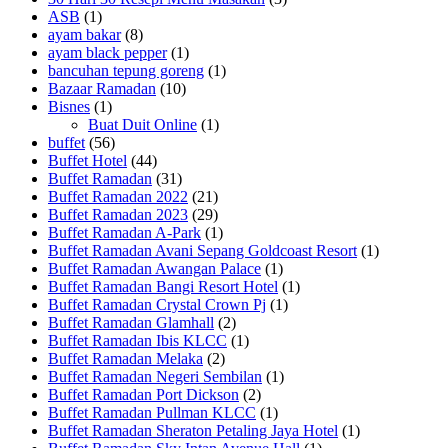
ASB
(1)
ayam bakar
(8)
ayam black pepper
(1)
bancuhan tepung goreng
(1)
Bazaar Ramadan
(10)
Bisnes
(1)
Buat Duit Online
(1)
buffet
(56)
Buffet Hotel
(44)
Buffet Ramadan
(31)
Buffet Ramadan 2022
(21)
Buffet Ramadan 2023
(29)
Buffet Ramadan A-Park
(1)
Buffet Ramadan Avani Sepang Goldcoast Resort
(1)
Buffet Ramadan Awangan Palace
(1)
Buffet Ramadan Bangi Resort Hotel
(1)
Buffet Ramadan Crystal Crown Pj
(1)
Buffet Ramadan Glamhall
(2)
Buffet Ramadan Ibis KLCC
(1)
Buffet Ramadan Melaka
(2)
Buffet Ramadan Negeri Sembilan
(1)
Buffet Ramadan Port Dickson
(2)
Buffet Ramadan Pullman KLCC
(1)
Buffet Ramadan Sheraton Petaling Jaya Hotel
(1)