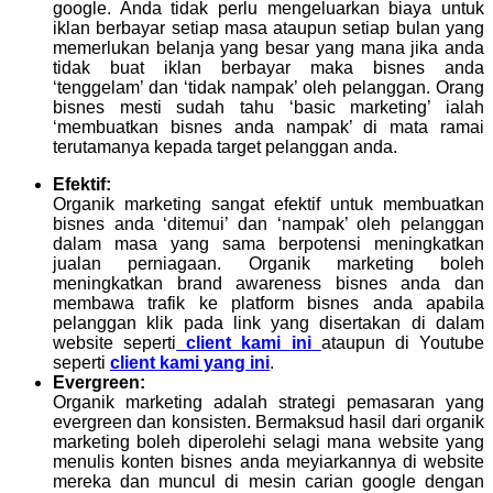
google. Anda tidak perlu mengeluarkan biaya untuk
iklan berbayar setiap masa ataupun setiap bulan yang
memerlukan belanja yang besar yang mana jika anda
tidak buat iklan berbayar maka bisnes anda
‘tenggelam’ dan ‘tidak nampak’ oleh pelanggan. Orang
bisnes mesti sudah tahu ‘basic marketing’ ialah
‘membuatkan bisnes anda nampak’ di mata ramai
terutamanya kepada target pelanggan anda.
Efektif:
Organik marketing sangat efektif untuk membuatkan
bisnes anda ‘ditemui’ dan ‘nampak’ oleh pelanggan
dalam masa yang sama berpotensi meningkatkan
jualan perniagaan. Organik marketing boleh
meningkatkan brand awareness bisnes anda dan
membawa trafik ke platform bisnes anda apabila
pelanggan klik pada link yang disertakan di dalam
website seperti
client kami ini
ataupun di Youtube
seperti
client kami yang ini
.
Evergreen:
Organik marketing adalah strategi pemasaran yang
evergreen dan konsisten. Bermaksud hasil dari organik
marketing boleh diperolehi selagi mana website yang
menulis konten bisnes anda meyiarkannya di website
mereka dan muncul di mesin carian google dengan