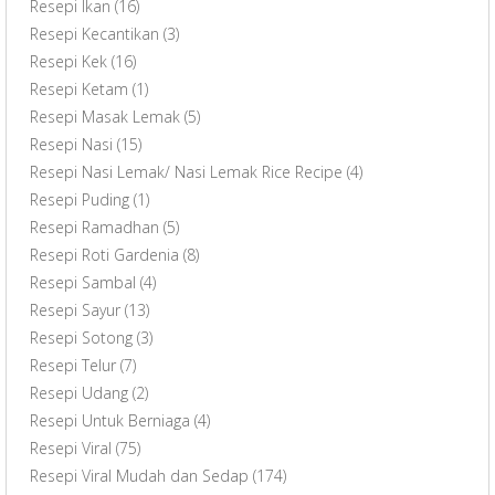
Resepi Ikan
(16)
Resepi Kecantikan
(3)
Resepi Kek
(16)
Resepi Ketam
(1)
Resepi Masak Lemak
(5)
Resepi Nasi
(15)
Resepi Nasi Lemak/ Nasi Lemak Rice Recipe
(4)
Resepi Puding
(1)
Resepi Ramadhan
(5)
Resepi Roti Gardenia
(8)
Resepi Sambal
(4)
Resepi Sayur
(13)
Resepi Sotong
(3)
Resepi Telur
(7)
Resepi Udang
(2)
Resepi Untuk Berniaga
(4)
Resepi Viral
(75)
Resepi Viral Mudah dan Sedap
(174)