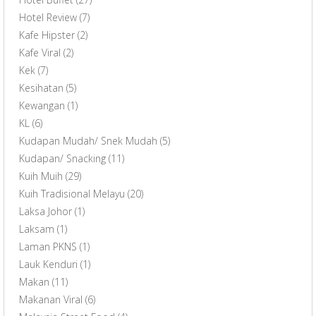
Hotel Review
(7)
Kafe Hipster
(2)
Kafe Viral
(2)
Kek
(7)
Kesihatan
(5)
Kewangan
(1)
KL
(6)
Kudapan Mudah/ Snek Mudah
(5)
Kudapan/ Snacking
(11)
Kuih Muih
(29)
Kuih Tradisional Melayu
(20)
Laksa Johor
(1)
Laksam
(1)
Laman PKNS
(1)
Lauk Kenduri
(1)
Makan
(11)
Makanan Viral
(6)