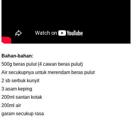
Bahan-bahan:
500g beras pulut (4 cawan beras pulut)
Air secukupnya untuk merendam beras pulut
2 sb serbuk kunyit
3 asam keping
200ml santan kotak
200ml air
garam secukup rasa