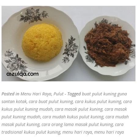
Posted in
Menu Hari Raya
,
Pulut
- Tagged
buat pulut kuning guna
santan kotak
,
cara buat pulut kuning
,
cara kukus pulut kuning
,
cara
kukus pulut kuning mudah
,
cara masak pulut kuning
,
cara masak
pulut kuning mudah
,
cara mudah kukus pulut kuning
,
cara mudah
masak pulut kuning
,
cara orang lama masak pulut kuning
,
cara
tradisional kukus pulut kuning
,
menu hari raya
,
menu hari raya