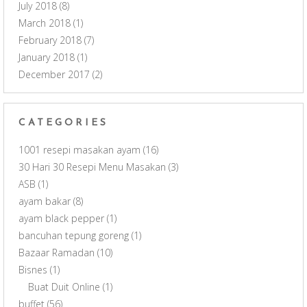
July 2018
(8)
March 2018
(1)
February 2018
(7)
January 2018
(1)
December 2017
(2)
CATEGORIES
1001 resepi masakan ayam
(16)
30 Hari 30 Resepi Menu Masakan
(3)
ASB
(1)
ayam bakar
(8)
ayam black pepper
(1)
bancuhan tepung goreng
(1)
Bazaar Ramadan
(10)
Bisnes
(1)
Buat Duit Online
(1)
buffet
(56)