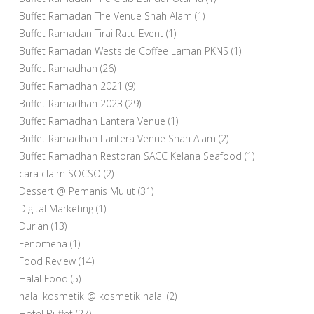
Buffet Ramadan The Venue Shah Alam
(1)
Buffet Ramadan Tirai Ratu Event
(1)
Buffet Ramadan Westside Coffee Laman PKNS
(1)
Buffet Ramadhan
(26)
Buffet Ramadhan 2021
(9)
Buffet Ramadhan 2023
(29)
Buffet Ramadhan Lantera Venue
(1)
Buffet Ramadhan Lantera Venue Shah Alam
(2)
Buffet Ramadhan Restoran SACC Kelana Seafood
(1)
cara claim SOCSO
(2)
Dessert @ Pemanis Mulut
(31)
Digital Marketing
(1)
Durian
(13)
Fenomena
(1)
Food Review
(14)
Halal Food
(5)
halal kosmetik @ kosmetik halal
(2)
Hotel Buffet
(27)