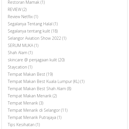
Restoran Mamak
(1)
REVIEW
(2)
Review Netflix
(1)
Segalanya Tentang Halal
(1)
Segalanya tentang kulit
(18)
Selangor Aviation Show 2022
(1)
SERUM MUKA
(1)
Shah Alam
(1)
skincare @ penjagaan kulit
(20)
Staycation
(1)
Tempat Makan Best
(19)
Tempat Makan Best Kuala Lumpur (KL)
(1)
Tempat Makan Best Shah Alam
(8)
Tempat Makan Menarik
(2)
Tempat Menarik
(3)
Tempat Menarik di Selangor
(11)
Tempat Menarik Putrajaya
(1)
Tips Kesihatan
(1)