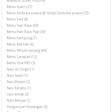
Malaysia Street Food
(4)
Menu Ayam
(27)
Menu berbuka puasa @ resepi berbuka puasa
(20)
Menu Diet
(8)
Menu Hari Raya
(43)
Menu Hari Raya Haji
(39)
Menu Kampung
(7)
Menu Mamak
(4)
Menu Minum petang
(46)
Menu Sarapan
(12)
Menu Viral PKP
(3)
Nasi Air Dingin
(1)
Nasi Ayam
(1)
Nasi Briyani
(2)
Nasi Kerabu
(1)
nasi lemak
(3)
Nasi Minyak
(1)
Pengurusan Kewangan
(3)