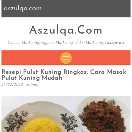
aszulqa.com
Aszulqa.com
Content Marketing, Organic Marketing, Video Marketing, Ghostwriter
SKIP TO CONTENT
Resepi Pulut Kuning Ringkas: Cara Masak
Pulut Kuning Mudah
21/03/2022
-
admin