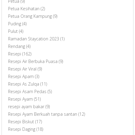
Petua
(9)
Petua Kesihatan
(2)
Petua Orang Kampung
(9)
Puding
(4)
Pulut
(4)
Ramadan Staycation 2023
(1)
Rendang
(4)
Resepi
(162)
Resepi Air Berbuka Puasa
(9)
Resepi Air Viral
(9)
Resepi Apam
(3)
Resepi As Zulqa
(11)
Resepi Asam Pedas
(5)
Resepi Ayam
(51)
resepi ayam bakar
(9)
Resepi Ayam Berkuah tanpa santan
(12)
Resepi Biskut
(17)
Resepi Daging
(18)