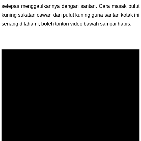
selepas menggaulkannya dengan santan. Cara masak pulut
kuning sukatan cawan dan pulut kuning guna santan kotak ini
senang difahami, boleh tonton video bawah sampai habis.