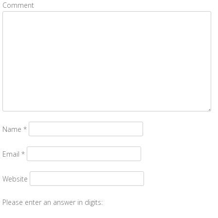
Comment
Name
*
Email
*
Website
Please enter an answer in digits: