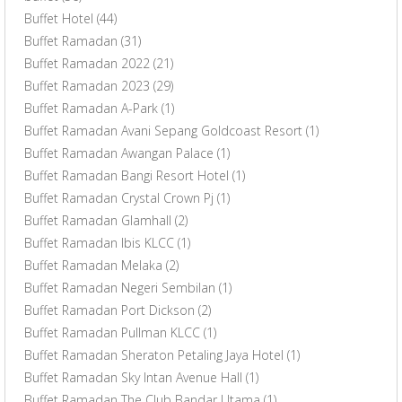
Buffet Hotel
(44)
Buffet Ramadan
(31)
Buffet Ramadan 2022
(21)
Buffet Ramadan 2023
(29)
Buffet Ramadan A-Park
(1)
Buffet Ramadan Avani Sepang Goldcoast Resort
(1)
Buffet Ramadan Awangan Palace
(1)
Buffet Ramadan Bangi Resort Hotel
(1)
Buffet Ramadan Crystal Crown Pj
(1)
Buffet Ramadan Glamhall
(2)
Buffet Ramadan Ibis KLCC
(1)
Buffet Ramadan Melaka
(2)
Buffet Ramadan Negeri Sembilan
(1)
Buffet Ramadan Port Dickson
(2)
Buffet Ramadan Pullman KLCC
(1)
Buffet Ramadan Sheraton Petaling Jaya Hotel
(1)
Buffet Ramadan Sky Intan Avenue Hall
(1)
Buffet Ramadan The Club Bandar Utama
(1)