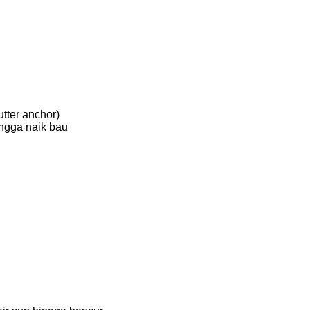
tter anchor)
ingga naik bau