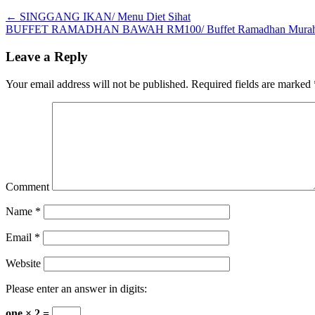
←
SINGGANG IKAN/ Menu Diet Sihat
BUFFET RAMADHAN BAWAH RM100/ Buffet Ramadhan Murah 
Leave a Reply
Your email address will not be published.
Required fields are marked
Comment
Name
*
Email
*
Website
Please enter an answer in digits:
one × 2 =