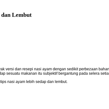
 dan Lembut
yak versi dan resepi nasi ayam dengan sedikit perbezaan bahan
p sesuatu makanan itu subjektif bergantung pada selera setia
tips nasi ayam lebih sedap dan lembut.