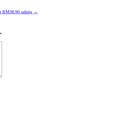
RM38.90 sahaja
→
*