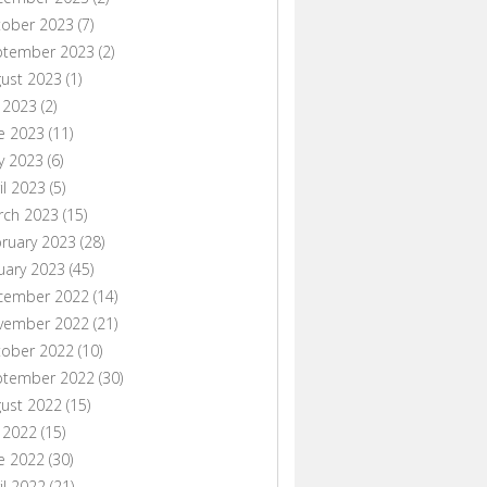
tober 2023
(7)
ptember 2023
(2)
ust 2023
(1)
y 2023
(2)
e 2023
(11)
y 2023
(6)
il 2023
(5)
rch 2023
(15)
ruary 2023
(28)
uary 2023
(45)
cember 2022
(14)
vember 2022
(21)
tober 2022
(10)
ptember 2022
(30)
ust 2022
(15)
y 2022
(15)
e 2022
(30)
il 2022
(21)