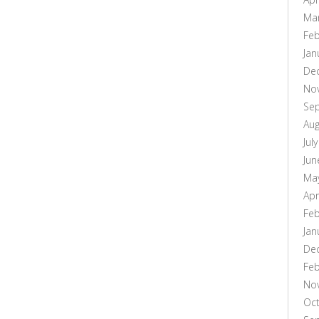
Ma
Feb
Jan
De
No
Se
Aug
Jul
Jun
Ma
Apr
Feb
Jan
De
Feb
No
Oc