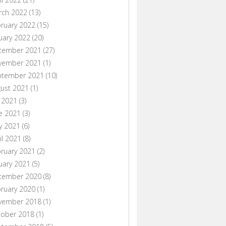
rch 2022
(13)
ruary 2022
(15)
uary 2022
(20)
cember 2021
(27)
vember 2021
(1)
ptember 2021
(10)
ust 2021
(1)
y 2021
(3)
e 2021
(3)
y 2021
(6)
il 2021
(8)
ruary 2021
(2)
uary 2021
(5)
cember 2020
(8)
ruary 2020
(1)
vember 2018
(1)
tober 2018
(1)