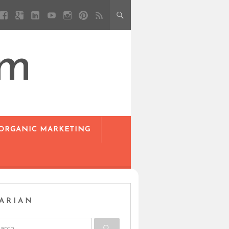
om
 ORGANIC MARKETING
ARIAN