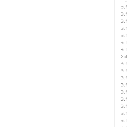
buf
Buf
Bu
Bu
Bu
Buf
Buf
Gol
Bu
Buf
Buf
Buf
Buf
Bu
Buf
Buf
Bu