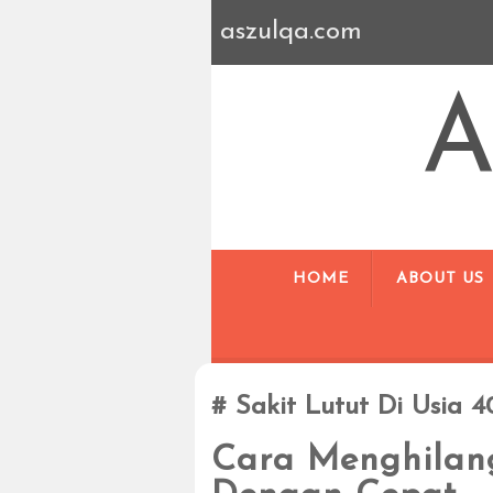
aszulqa.com
A
HOME
ABOUT US
Sakit Lutut Di Usia 
Cara Menghilang