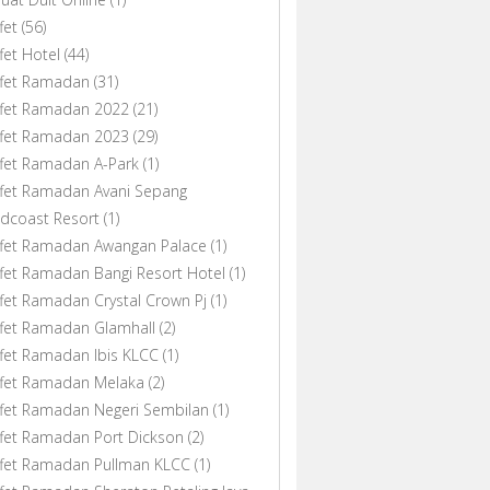
fet
(56)
fet Hotel
(44)
ffet Ramadan
(31)
ffet Ramadan 2022
(21)
ffet Ramadan 2023
(29)
fet Ramadan A-Park
(1)
fet Ramadan Avani Sepang
dcoast Resort
(1)
ffet Ramadan Awangan Palace
(1)
fet Ramadan Bangi Resort Hotel
(1)
fet Ramadan Crystal Crown Pj
(1)
fet Ramadan Glamhall
(2)
fet Ramadan Ibis KLCC
(1)
ffet Ramadan Melaka
(2)
fet Ramadan Negeri Sembilan
(1)
fet Ramadan Port Dickson
(2)
ffet Ramadan Pullman KLCC
(1)