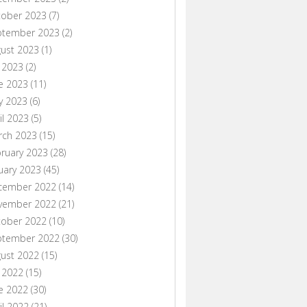
tober 2023
(7)
ptember 2023
(2)
ust 2023
(1)
y 2023
(2)
e 2023
(11)
y 2023
(6)
il 2023
(5)
rch 2023
(15)
ruary 2023
(28)
uary 2023
(45)
cember 2022
(14)
vember 2022
(21)
tober 2022
(10)
ptember 2022
(30)
ust 2022
(15)
y 2022
(15)
e 2022
(30)
il 2022
(21)