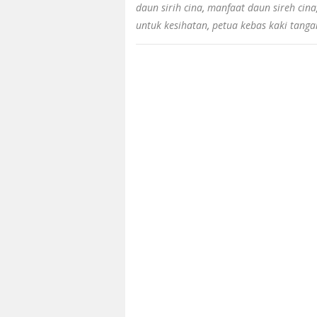
daun sirih cina
,
manfaat daun sireh cina
untuk kesihatan
,
petua kebas kaki tanga