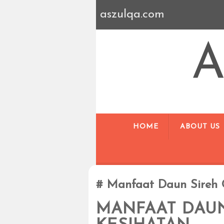
aszulqa.com
A
HOME
ABOUT US
Manfaat Daun Sireh 
MANFAAT DAUN