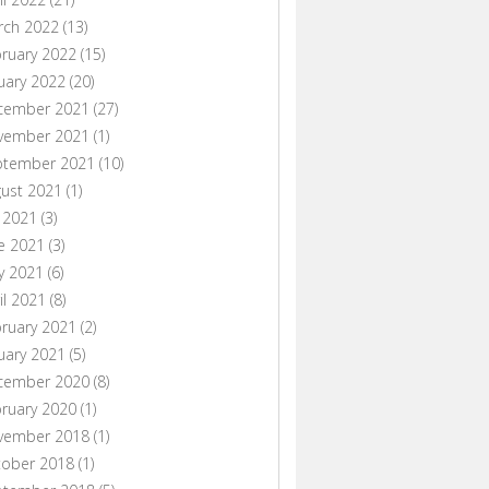
rch 2022
(13)
ruary 2022
(15)
uary 2022
(20)
cember 2021
(27)
vember 2021
(1)
ptember 2021
(10)
ust 2021
(1)
y 2021
(3)
e 2021
(3)
y 2021
(6)
il 2021
(8)
ruary 2021
(2)
uary 2021
(5)
cember 2020
(8)
ruary 2020
(1)
vember 2018
(1)
tober 2018
(1)