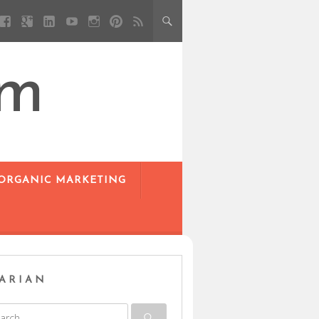
om
 ORGANIC MARKETING
ARIAN