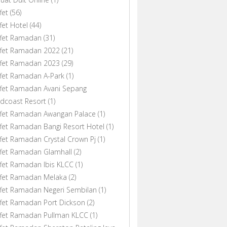
fet
(56)
fet Hotel
(44)
ffet Ramadan
(31)
ffet Ramadan 2022
(21)
ffet Ramadan 2023
(29)
fet Ramadan A-Park
(1)
fet Ramadan Avani Sepang
dcoast Resort
(1)
ffet Ramadan Awangan Palace
(1)
fet Ramadan Bangi Resort Hotel
(1)
fet Ramadan Crystal Crown Pj
(1)
fet Ramadan Glamhall
(2)
fet Ramadan Ibis KLCC
(1)
ffet Ramadan Melaka
(2)
fet Ramadan Negeri Sembilan
(1)
fet Ramadan Port Dickson
(2)
ffet Ramadan Pullman KLCC
(1)