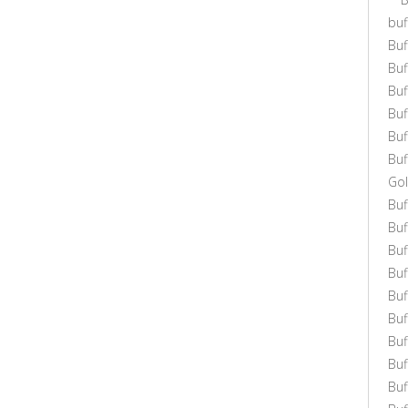
buf
Buf
Bu
Bu
Bu
Buf
Buf
Gol
Bu
Buf
Buf
Buf
Buf
Bu
Buf
Buf
Bu