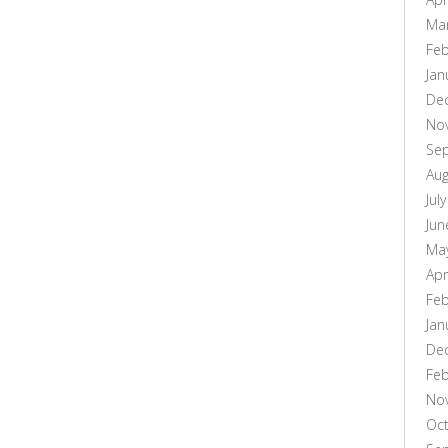
Ma
Feb
Jan
De
No
Se
Aug
Jul
Jun
Ma
Apr
Feb
Jan
De
Feb
No
Oc