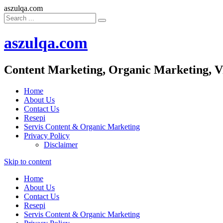
aszulqa.com
aszulqa.com
Content Marketing, Organic Marketing, V
Home
About Us
Contact Us
Resepi
Servis Content & Organic Marketing
Privacy Policy
Disclaimer
Skip to content
Home
About Us
Contact Us
Resepi
Servis Content & Organic Marketing