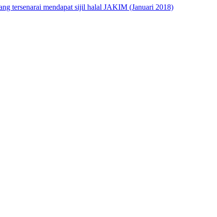
 tersenarai mendapat sijil halal JAKIM (Januari 2018)