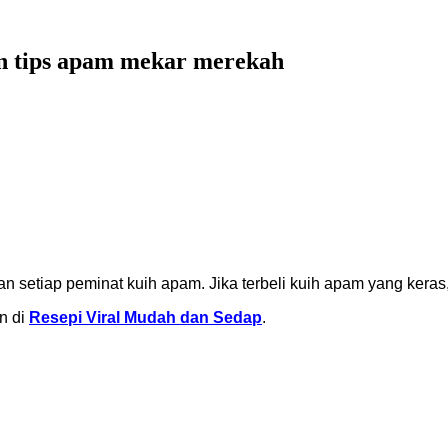
an tips apam mekar merekah
n setiap peminat kuih apam. Jika terbeli kuih apam yang keras
n di
Resepi Viral Mudah dan Sedap
.