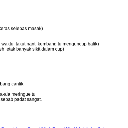
 keras selepas masak)
 waktu, takut nanti kembang tu menguncup balik)
h letak banyak sikit dalam cup)
mbang cantik
a-ala meringue tu.
 sebab padat sangat.