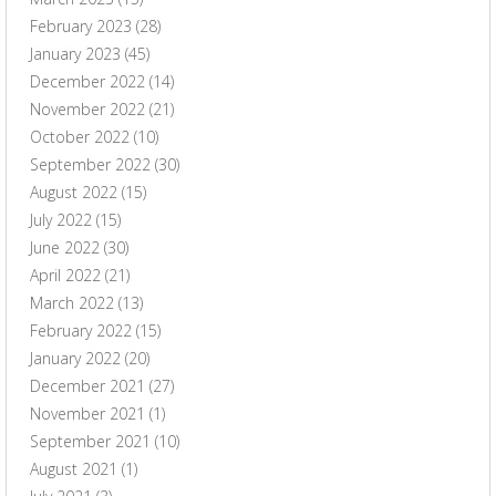
February 2023
(28)
January 2023
(45)
December 2022
(14)
November 2022
(21)
October 2022
(10)
September 2022
(30)
August 2022
(15)
July 2022
(15)
June 2022
(30)
April 2022
(21)
March 2022
(13)
February 2022
(15)
January 2022
(20)
December 2021
(27)
November 2021
(1)
September 2021
(10)
August 2021
(1)