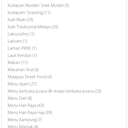
Kudapan Mudah/ Snek Mudah
(5)
Kudapan/ Snacking
(11)
Kuih Muih
(29)
Kuih Tradisional Melayu
(20)
Laksa Johor
(1)
Laksam
(1)
Laman PKNS
(1)
Lauk Kenduri
(1)
Makan
(11)
Makanan Viral
(6)
Malaysia Street Food
(4)
Menu Ayam
(27)
Menu berbuka puasa @ resepi berbuka puasa
(20)
Menu Diet
(8)
Menu Hari Raya
(43)
Menu Hari Raya Haji
(39)
Menu Kampung
(7)
Menu Mamak
(4)