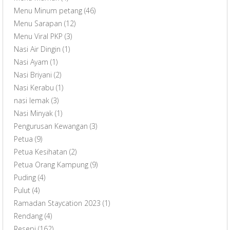
Menu Minum petang
(46)
Menu Sarapan
(12)
Menu Viral PKP
(3)
Nasi Air Dingin
(1)
Nasi Ayam
(1)
Nasi Briyani
(2)
Nasi Kerabu
(1)
nasi lemak
(3)
Nasi Minyak
(1)
Pengurusan Kewangan
(3)
Petua
(9)
Petua Kesihatan
(2)
Petua Orang Kampung
(9)
Puding
(4)
Pulut
(4)
Ramadan Staycation 2023
(1)
Rendang
(4)
Resepi
(162)