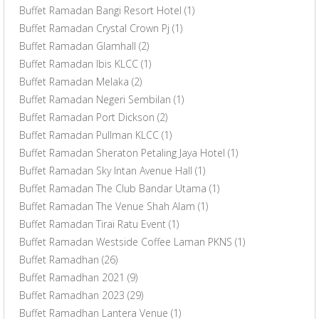
Buffet Ramadan Bangi Resort Hotel
(1)
Buffet Ramadan Crystal Crown Pj
(1)
Buffet Ramadan Glamhall
(2)
Buffet Ramadan Ibis KLCC
(1)
Buffet Ramadan Melaka
(2)
Buffet Ramadan Negeri Sembilan
(1)
Buffet Ramadan Port Dickson
(2)
Buffet Ramadan Pullman KLCC
(1)
Buffet Ramadan Sheraton Petaling Jaya Hotel
(1)
Buffet Ramadan Sky Intan Avenue Hall
(1)
Buffet Ramadan The Club Bandar Utama
(1)
Buffet Ramadan The Venue Shah Alam
(1)
Buffet Ramadan Tirai Ratu Event
(1)
Buffet Ramadan Westside Coffee Laman PKNS
(1)
Buffet Ramadhan
(26)
Buffet Ramadhan 2021
(9)
Buffet Ramadhan 2023
(29)
Buffet Ramadhan Lantera Venue
(1)