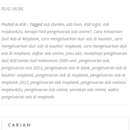
READ MORE
Posted in
ASB
- Tagged
asb dividen
,
asb loan
,
ASB login
,
asb
maybank2u
,
berapa had pengeluaran asb online?
,
Cara Keluarkan
Duit Asb di Maybank
,
cara mengeluarkan duit asb di kaunter
,
cara
mengeluarkan duit asb di kaunter maybank
,
cara mengeluarkan duit
asb di maybank
,
daftar asb online
,
jenis asb
,
mudahnya pengeluaran
duit ASB tanda had maksimum 2000 unit
,
pengeluaran asb
,
pengeluaran asb 2022
,
pengeluaran asb di bank
,
pengeluaran asb di
kaunter maybank
,
pengeluaran asb di maybank
,
pengeluaran asb di
maybank 2022
,
pengeluaran asb maybank
,
pengeluaran asb melalui
maybank2u
,
pengeluaran asb online
,
semakan asb online
,
waktu
pengeluaran asb di maybank
CARIAN